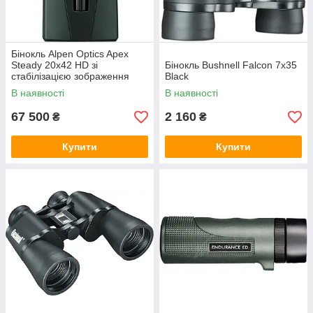
Бінокль Alpen Optics Apex
Steady 20x42 HD зі
Бінокль Bushnell Falcon 7x35
стабілізацією зображення
Black
В наявності
В наявності
67 500
2 160
₴
₴
Купити
Купити