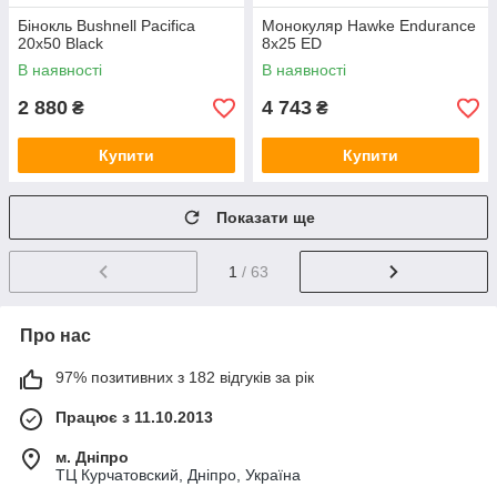
Бінокль Bushnell Pacifica
Монокуляр Hawke Endurance
20х50 Black
8х25 ED
В наявності
В наявності
2 880
4 743
₴
₴
Купити
Купити
Показати ще
1
/ 63
Про нас
97% позитивних з 182 відгуків за рік
Працює з 11.10.2013
м. Дніпро
ТЦ Курчатовский, Дніпро, Україна