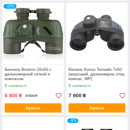
–20%
Бинокль Bostron 10x50 с
Бінокль Konus Tornado 7x50
дальномерной сеткой и
(морський, далекомірна сітка,
компасом
компас, WP)
В наявності
В наявності
6 800
7 900
₴
₴
8 500 ₴
Купити
Купити
–9%