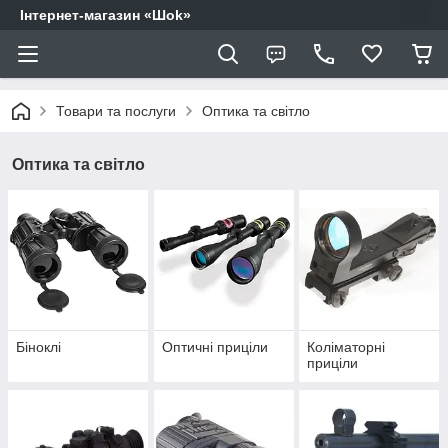
Інтернет-магазин «Шоk»
Товари та послуги
Оптика та світло
Оптика та світло
Біноклі
Оптичні приціли
Коліматорні
приціли