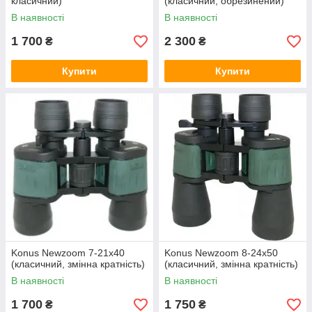
класичний)
(класичний, обрезинений)
В наявності
В наявності
1 700
2 300
₴
₴
Купити
Купити
Konus Newzoom 7-21x40
Konus Newzoom 8-24x50
(класичний, змінна кратність)
(класичний, змінна кратність)
В наявності
В наявності
1 700
1 750
₴
₴