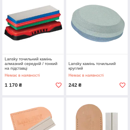
Lansky точильний камінь
алмазний середній / тонкий
Lansky камінь точильний
на підставці
круглий
Немає в наявності
Немає в наявності
1 170
242
₴
₴