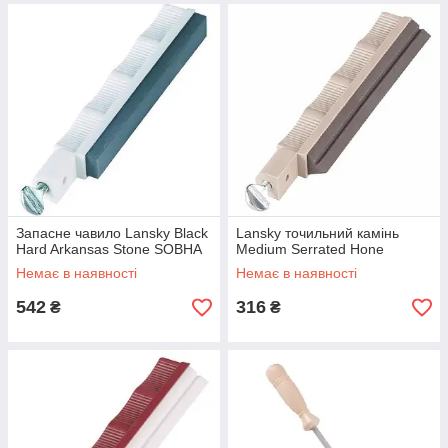
Запасне чавило Lansky Black
Lansky точильний камінь
Hard Arkansas Stone SOBHA
Medium Serrated Hone
Немає в наявності
Немає в наявності
542
316
₴
₴