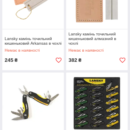
Lansky камінь точильний
Lansky камінь точильний
кишеньковий алмазний в
кишеньковий Arkansas в чохлі
чохлі
Немає в наявності
Немає в наявності
245
382
₴
₴