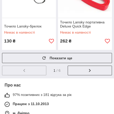
Точило Lansky портативна
Точило Lansky-брелок
Deluxe Quick Edge
Немає в наявності
Немає в наявності
130
262
₴
₴
Показати ще
1
/ 6
Про нас
97% позитивних з 181 відгука за рік
Працює з 11.10.2013
м. Дніпро