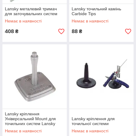
Lansky металевий тримач
Lansky точильний камінь
для заточувальних систем
Carbide Tips
Немає в наявності
Немає в наявності
408
88
₴
₴
Lansky кріплення
Універсальний Mount для
Lansky кріплення для
точильних систем Lansky
точильної системи
Немає в наявності
Немає в наявності