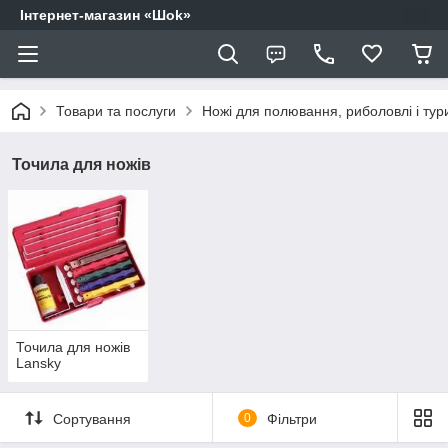
Інтернет-магазин «Шоk»
Товари та послуги
Ножі для полювання, риболовлі і тур
Точила для ножів
Точила для ножів
Lansky
Сортування
0
Фільтри