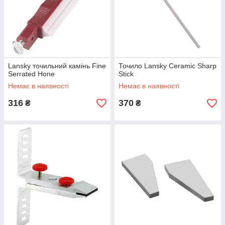
Lansky точильний камінь Fine
Точило Lansky Ceramic Sharp
Serrated Hone
Stick
Немає в наявності
Немає в наявності
316
370
₴
₴