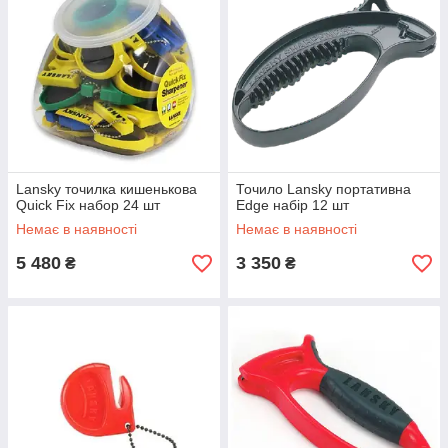
Lansky точилка кишенькова
Точило Lansky портативна
Quick Fix набор 24 шт
Edge набір 12 шт
Немає в наявності
Немає в наявності
5 480
3 350
₴
₴