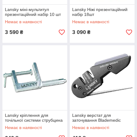
Lansky міні-мультитул
Lansky Ніжі презентаційний
презентаційний набір 10 шт
набір 18шт
Немає в наявності
Немає в наявності
3 590
3 090
₴
₴
Lansky кріплення для
Lansky верстат для
точільної системи струбцина
заточування Blademedic
Немає в наявності
Немає в наявності