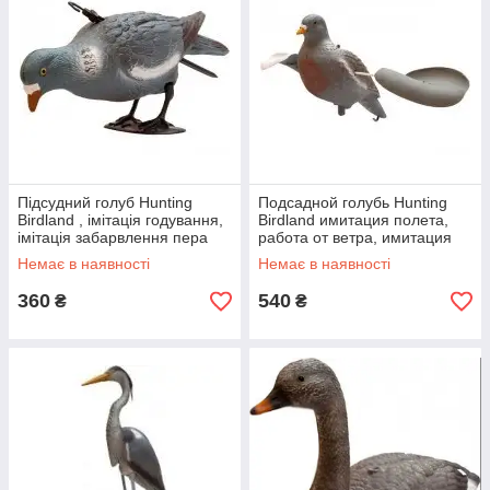
Підсудний голуб Hunting
Подсадной голубь Hunting
Birdland , імітація годування,
Birdland имитация полета,
імітація забарвлення пера
работа от ветра, имитация
окраски пера
Немає в наявності
Немає в наявності
360
540
₴
₴