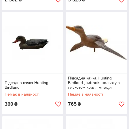
Підсадна качка Hunting
Підсадна качка Hunting
Birdland , імітація польоту з
Birdland
ляскотом крил, імітація
забарвлення пера
Немає в наявності
Немає в наявності
360
765
₴
₴