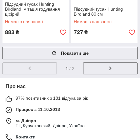
Підсудний гусак Hunting
Birdland імітація годування
Підсудний гусак Hunting
ц:сірий
Birdland 80 см
Немає в наявності
Немає в наявності
883
727
₴
₴
Показати ще
1
/ 2
Про нас
97% позитивних з 181 відгука за рік
Працює з 11.10.2013
м. Дніпро
ТЦ Курчатовский, Дніпро, Україна
Контакти