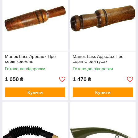
Манок Lass Appeaux Про
Манок Lass Appeaux Про
серія крижень
серія Сірий гусак
Готово до відправки
Готово до відправки
1 050
1 470
₴
₴
Купити
Купити