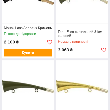
Манок Lass Appeaux Крижень
Горн Elles сигнальний 31см.
Готово до відправки
зелений
2 100
Немає в наявності
₴
3 063
₴
Купити