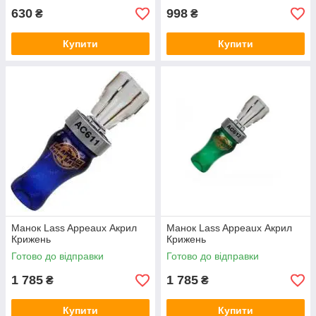
630
998
₴
₴
Купити
Купити
Манок Lass Appeaux Акрил
Манок Lass Appeaux Акрил
Крижень
Крижень
Готово до відправки
Готово до відправки
1 785
1 785
₴
₴
Купити
Купити