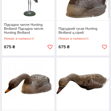
Підсадна чапля Hunting
Birdland Підсадна чапля
Підсудний гусак Hunting
Hunting Birdland
Birdland ц:сірий
Немає в наявності
Немає в наявності
675
675
₴
₴