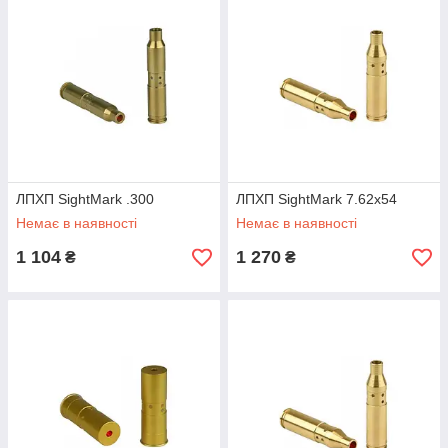
ЛПХП SightMark .300
ЛПХП SightMark 7.62х54
Немає в наявності
Немає в наявності
1 104
1 270
₴
₴