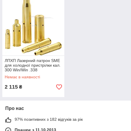
ЛПХП Лазерний патрон SME
для холодної пристрілки кал.
300 Win/Win .338
Немає в наявності
2 115
₴
Про нас
97% позитивних з 182 відгуків за рік
Працює з 11.10.2013