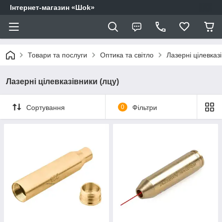
Інтернет-магазин «Шоk»
Товари та послуги
Оптика та світло
Лазерні цілевказ
Лазерні цілевказівники (лцу)
Сортування
0
Фільтри