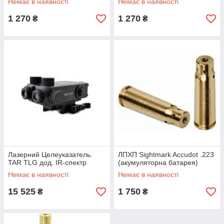
Немає в наявності
Немає в наявності
1 270
1 270
₴
₴
Лазерний Целеуказатель.
ЛПХП Sightmark Accudot .223
TAR TLG дод. IR-спектр
(акумуляторна батарея)
Немає в наявності
Немає в наявності
15 525
1 750
₴
₴