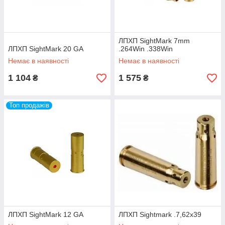
ЛПХП SightMark 7mm
ЛПХП SightMark 20 GA
.264Win .338Win
Немає в наявності
Немає в наявності
1 104
1 575
₴
₴
Топ продажів
ЛПХП SightMark 12 GA
ЛПХП Sightmark .7,62х39