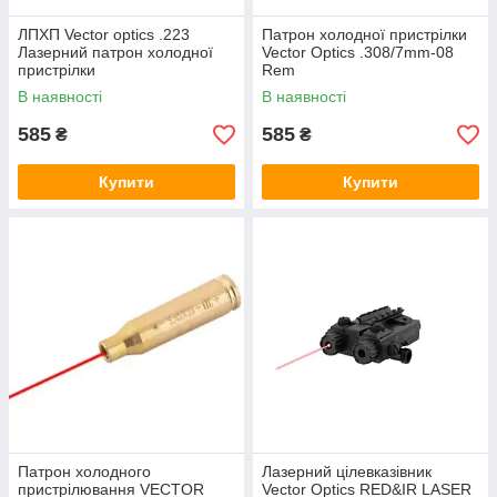
ЛПХП Vector optics .223
Патрон холодної пристрілки
Лазерний патрон холодної
Vector Optics .308/7mm-08
пристрілки
Rem
В наявності
В наявності
585
585
₴
₴
Купити
Купити
Патрон холодного
Лазерний цілевказівник
пристрілювання VECTOR
Vector Optics RED&IR LASER