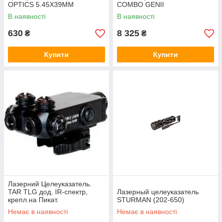
OPTICS 5.45X39MM
COMBO GENII
В наявності
В наявності
630
8 325
₴
₴
Купити
Купити
Лазерний Целеуказатель.
TAR TLG дод. IR-спектр,
Лазерный целеуказатель
крепл.на Пикат.
STURMAN (202-650)
Немає в наявності
Немає в наявності