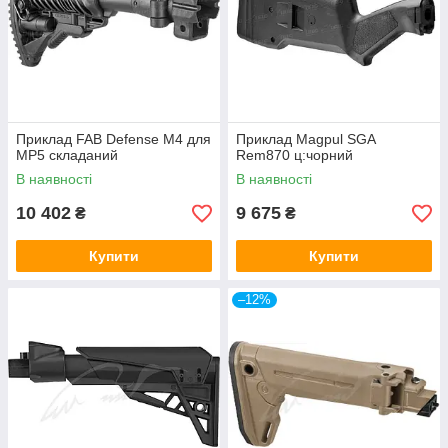
Приклад FAB Defense M4 для
Приклад Magpul SGA
MP5 складаний
Rem870 ц:чорний
В наявності
В наявності
10 402
9 675
₴
₴
Купити
Купити
–12%