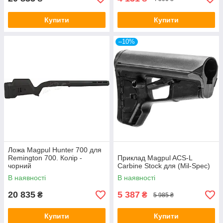
Купити
Купити
–10%
Ложа Magpul Hunter 700 для
Remington 700. Колір -
Приклад Magpul ACS-L
чорний
Carbine Stock для (Mil-Spec)
В наявності
В наявності
20 835
5 387
₴
₴
5 985 ₴
Купити
Купити