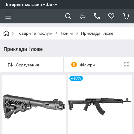
Інтернет-магазин «Шоk»
Товари та послуги
Тюнінг
Приклади і ложе
Приклади і ложе
Сортування
0
Фільтри
–10%