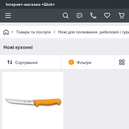
Інтернет-магазин «Шоk»
Товари та послуги
Ножі для полювання, риболовлі і тур
Ножі кухонні
Сортування
0
Фільтри