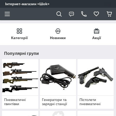
Інтернет-магазин «Шоk»
Категорії
Новинки
Акції
Популярні групи
Пневматичні
Генератори та
Пістолети
гвинтівки
зарядні станції
пневматичні