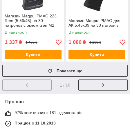
Магазин Magpul PMAG 223
Rem (5.56/45) на 30
Магазин Magpul PMAG для
патронов с окном Gen M2
АК 5.45х39 на 30 патронів
черный
В наявності
В наявності
1 337
1 080
₴
₴
1 485 ₴
1 200 ₴
Купити
Купити
Показати ще
1
/ 10
Про нас
97% позитивних з 181 відгука за рік
Працює з 11.10.2013