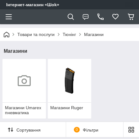
Інтернет-магазин «Шоk»
Товари та послуги
Тюнінг
Магазини
Магазини
Магазини Umarex
Магазини Ruger
пневматика
Сортування
0
Фільтри