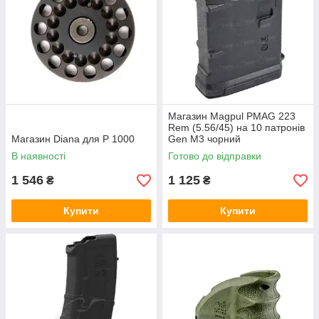
Магазин Magpul PMAG 223
Rem (5.56/45) на 10 патронів
Магазин Diana для P 1000
Gen M3 чорний
В наявності
Готово до відправки
1 546
1 125
₴
₴
Купити
Купити