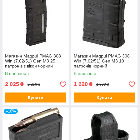
Магазин Magpul PMAG 308
Магазин Magpul PMAG 308
Win (7.62/51) Gen M3 25
Win (7.62/51) Gen M3 10
патронів з вікон чорний
патронів чорний
В наявності
В наявності
2 025
1 620
₴
₴
2 250 ₴
1 800 ₴
Купити
Купити
–10%