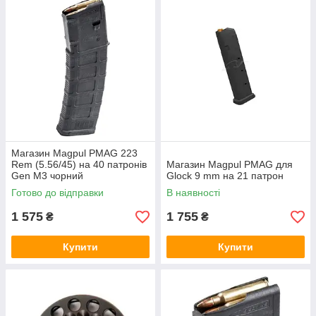
Магазин Magpul PMAG 223
Rem (5.56/45) на 40 патронів
Магазин Magpul PMAG для
Gen M3 чорний
Glock 9 mm на 21 патрон
Готово до відправки
В наявності
1 575
1 755
₴
₴
Купити
Купити