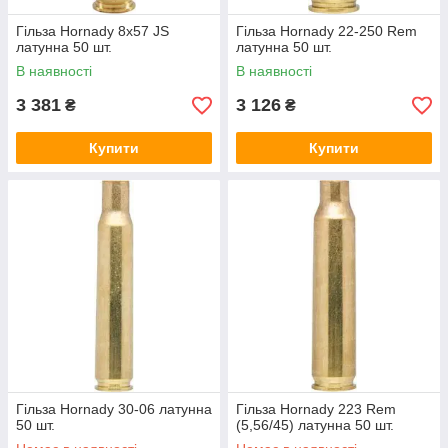
Гільза Hornady 8х57 JS
Гільза Hornady 22-250 Rem
латунна 50 шт.
латунна 50 шт.
В наявності
В наявності
3 381
3 126
₴
₴
Купити
Купити
Гільза Hornady 30-06 латунна
Гільза Hornady 223 Rem
50 шт.
(5,56/45) латунна 50 шт.