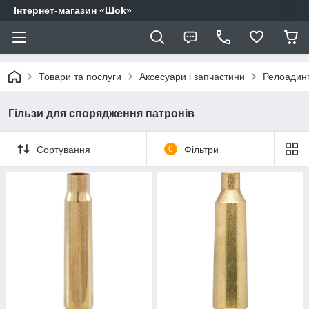
Інтернет-магазин «Шоk»
Товари та послуги
Аксесуари і запчастини
Релоадин
Гільзи для спорядження патронів
Сортування
0
Фільтри