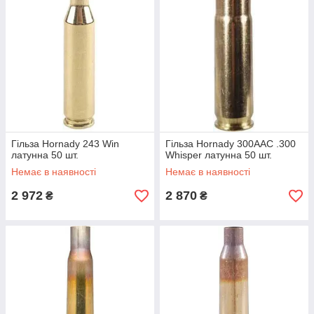
Гільза Hornady 243 Win
Гільза Hornady 300ААС .300
латунна 50 шт.
Whisper латунна 50 шт.
Немає в наявності
Немає в наявності
2 972
2 870
₴
₴