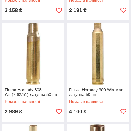
Немає в наявності
Немає в наявності
3 158
2 191
₴
₴
Гільза Hornady 308
Гільза Hornady 300 Win Mag
Win(7,62/51) латунна 50 шт.
латунна 50 шт.
Немає в наявності
Немає в наявності
2 989
4 160
₴
₴