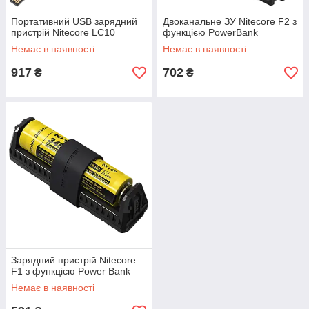
Портативний USB зарядний
Двоканальне ЗУ Nitecore F2 з
пристрій Nitecore LC10
функцією PowerBank
Немає в наявності
Немає в наявності
917
702
₴
₴
Зарядний пристрій Nitecore
F1 з функцією Power Bank
Немає в наявності