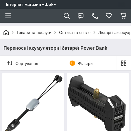
Інтернет-магазин «Шоk»
Товари та послуги
Оптика та світло
Ліхтарі і аксесуа
Переносні акумуляторні батареї Power Bank
Сортування
0
Фільтри