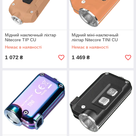
Мідний наключный ліхтар
Мідний міні-наключный
Nitecore TIP CU
ліхтар Nitecore TINI CU
Немає в наявності
Немає в наявності
1 072
1 469
₴
₴