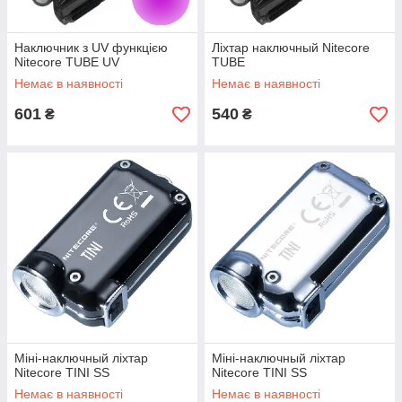
Наключник з UV функцією
Ліхтар наключный Nitecore
Nitecore TUBE UV
TUBE
Немає в наявності
Немає в наявності
601
540
₴
₴
Міні-наключный ліхтар
Міні-наключный ліхтар
Nitecore TINI SS
Nitecore TINI SS
Немає в наявності
Немає в наявності