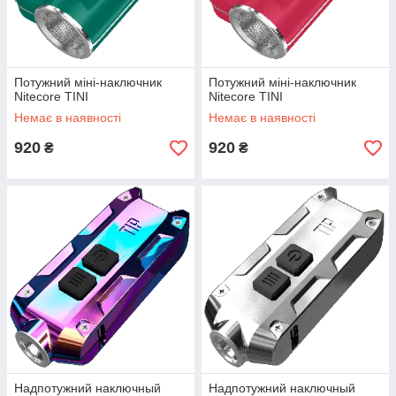
Потужний міні-наключник
Потужний міні-наключник
Nitecore TINI
Nitecore TINI
Немає в наявності
Немає в наявності
920
920
₴
₴
Надпотужний наключный
Надпотужний наключный