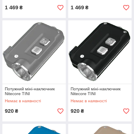
1 469
1 469
₴
₴
Потужний міні-наключник
Потужний міні-наключник
Nitecore TINI
Nitecore TINI
Немає в наявності
Немає в наявності
920
920
₴
₴