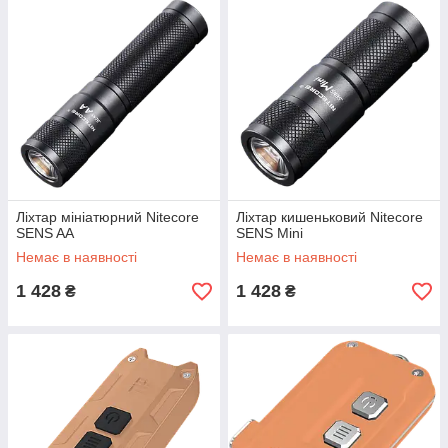
Ліхтар мініатюрний Nitecore
Ліхтар кишеньковий Nitecore
SENS AA
SENS Mini
Немає в наявності
Немає в наявності
1 428
1 428
₴
₴