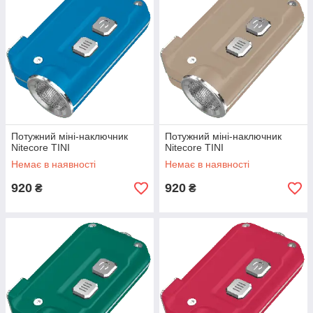
Потужний міні-наключник
Потужний міні-наключник
Nitecore TINI
Nitecore TINI
Немає в наявності
Немає в наявності
920
920
₴
₴