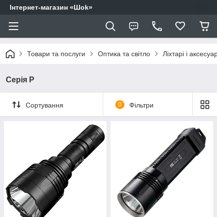
Інтернет-магазин «Шоk»
Товари та послуги
Оптика та світло
Ліхтарі і аксесуа
Серія P
Сортування
0
Фільтри