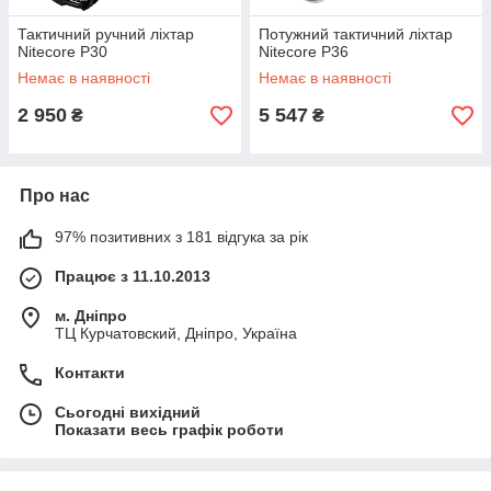
Тактичний ручний ліхтар
Потужний тактичний ліхтар
Nitecore P30
Nitecore P36
Немає в наявності
Немає в наявності
2 950
5 547
₴
₴
Про нас
97% позитивних з 181 відгука за рік
Працює з 11.10.2013
м. Дніпро
ТЦ Курчатовский, Дніпро, Україна
Контакти
Сьогодні вихідний
Показати весь графік роботи