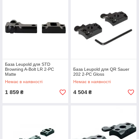
База Leupold для STD
Browning A-Bolt LR 2-PC
База Leupold для QR Sauer
Matte
202 2-PC Gloss
Немає в наявності
Немає в наявності
1 859
4 504
₴
₴