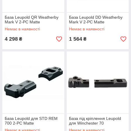
База Leupold QR Weatherby
База Leupold DD Weatherby
Mark V 2-PC Matte
Mark V 2-PC Matte
Немає в наявності
Немає в наявності
4 298
1 564
₴
₴
База Leupold для STD REM
База під кріплення Leupold
700 2-PC Matte
для Winchester 70
Немає в наявності
Немає в наявності