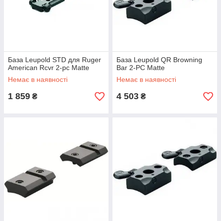
База Leupold STD для Ruger
База Leupold QR Browning
American Rcvr 2-pc Matte
Bar 2-PC Matte
Немає в наявності
Немає в наявності
1 859
4 503
₴
₴