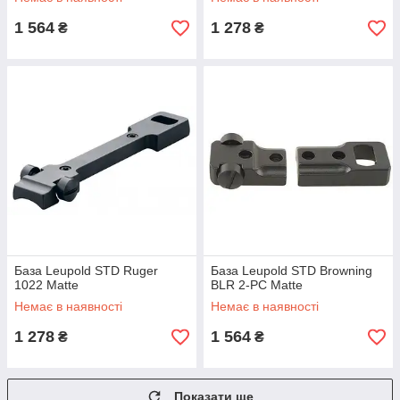
1 564
1 278
₴
₴
База Leupold STD Ruger
База Leupold STD Browning
1022 Matte
BLR 2-PC Matte
Немає в наявності
Немає в наявності
1 278
1 564
₴
₴
Показати ще