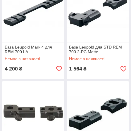
База Leupold Mark 4 для
База Leupold для STD REM
REM 700 LA
700 2-PC Matte
Немає в наявності
Немає в наявності
4 200
1 564
₴
₴