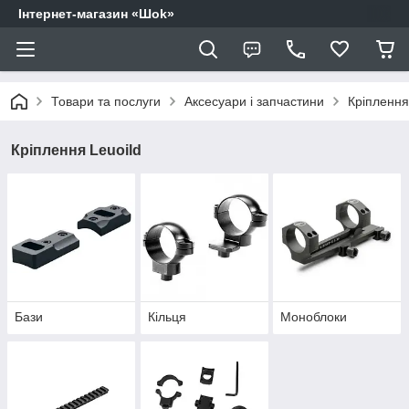
Інтернет-магазин «Шоk»
Товари та послуги
Аксесуари і запчастини
Кріплення
Кріплення Leuoild
Бази
Кільця
Моноблоки