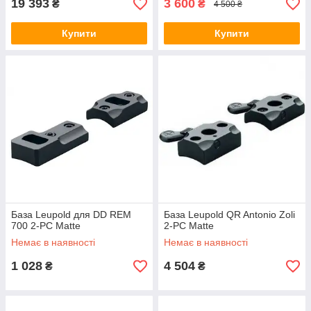
19 393
3 600
₴
₴
4 500 ₴
Купити
Купити
База Leupold для DD REM
База Leupold QR Antonio Zoli
700 2-PC Matte
2-PC Matte
Немає в наявності
Немає в наявності
1 028
4 504
₴
₴