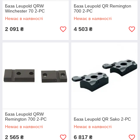
База Leupold QRW
База Leupold QR Remington
Winchester 70 2-PC
700 2-PC
Немає в наявності
Немає в наявності
2 091
4 503
₴
₴
База Leupold QRW
Remington 700 2-PC
База Leupold QR Sako 2-PC
Немає в наявності
Немає в наявності
2 565
6 817
₴
₴