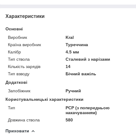
Характеристики
Основні
Виробник
Kral
Країна виробник
Туреччина
Калібр
4.5 мм
Тип ствола
Сталевий з нарізами
Кількість зарядів
14
Тип взводу
Бічний важіль
Додаткові
Запобіжник
Ручний
Користувальницькі характеристики
Тип
PCP (з попередньою
накачуванням)
Довжина ствола
580
Приховати