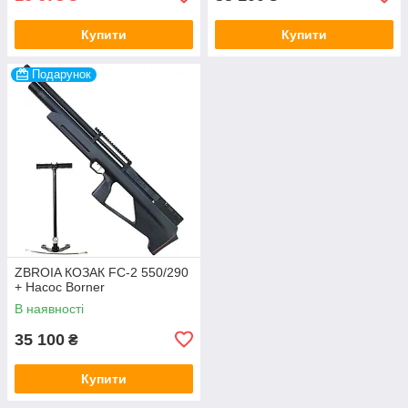
Купити
Купити
Подарунок
ZBROIA КОЗАК FC-2 550/290
+ Насос Borner
В наявності
35 100
₴
Купити