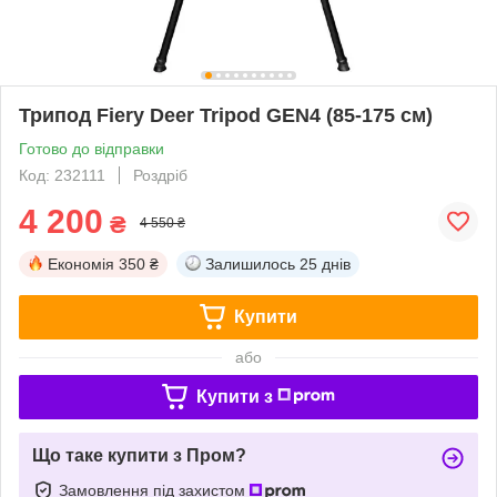
Трипод Fiery Deer Tripod GEN4 (85-175 см)
Готово до відправки
Код: 232111
Роздріб
4 200
₴
4 550 ₴
Економія
350 ₴
Залишилось
25 днів
Купити
або
Купити з
Що таке купити з Пром?
Замовлення під захистом