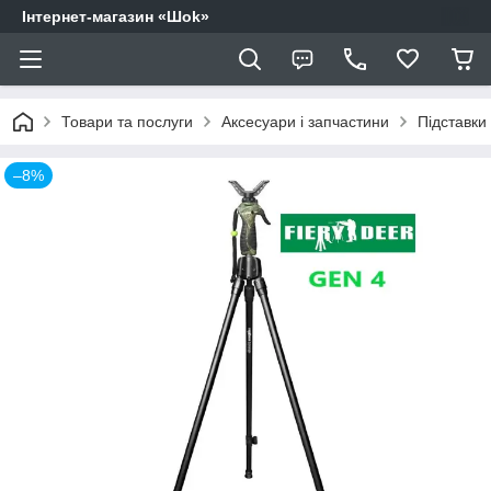
Інтернет-магазин «Шоk»
Товари та послуги
Аксесуари і запчастини
Підставки
–8%