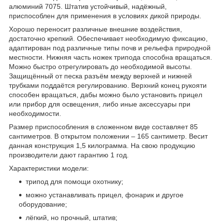
алюминий 7075. Штатив устойчивый, надёжный,
приспособлен для применения в условиях дикой природы.
Хорошо переносит различные внешние воздействия,
достаточно крепкий. Обеспечивает необходимую фиксацию,
адаптирован под различные типы почв и рельефа природной
местности. Нижняя часть ножек трипода способна вращаться.
Можно быстро отрегулировать до необходимой высоты.
Защищённый от песка разъём между верхней и нижней
трубками поддаётся регулированию. Верхний конец рукояти
способен вращаться, дабы можно было установить прицел
или прибор для освещения, либо иные аксессуары при
необходимости.
Размер приспособления в сложенном виде составляет 85
сантиметров. В открытом положении – 165 сантиметр. Весит
данная конструкция 1,5 килограмма. На свою продукцию
производители дают гарантию 1 год.
Характеристики модели:
трипод для помощи охотнику;
можно устанавливать прицел, фонарик и другое
оборудование;
лёгкий, но прочный, штатив;