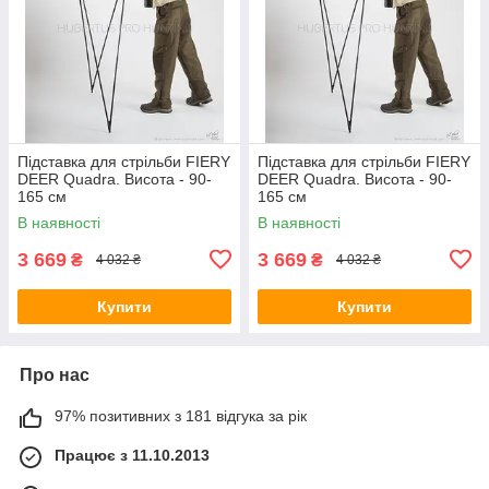
Підставка для стрільби FIERY
Підставка для стрільби FIERY
DEER Quadra. Висота - 90-
DEER Quadra. Висота - 90-
165 см
165 см
В наявності
В наявності
3 669
3 669
₴
₴
4 032 ₴
4 032 ₴
Купити
Купити
Про нас
97% позитивних з 181 відгука за рік
Працює з 11.10.2013