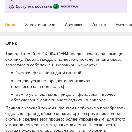
Доступна доставка
Опис
Характеристики
Доставка
Оплата
Умови п
Опис
Трипод Fiery Deer DX-004-GEN4 предназначен для помощи
охотнику. Удобная модель четвёртого поколения штативов,
воплотила в себе такие инновационные черты:
быстрая фиксация одной кнопкой;
регулируемая опора, которая отлично
приспособлена под рельеф;
можно устанавливать прицелы, фонарики и прочее
оборудование для активного отдыха на природе.
Прицел с красной точкой и фонари необходимо приобретать
отдельно. Трипод обеспечит комфорт во время проведения
охоты, и сделает этот процесс более упрощённым. Для этого
у модели есть соответствующие качества. Прежде всего, в
состав ножек для опоры вошёл прочный, но лёгкий,