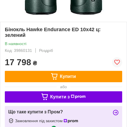
Бінокль Hawke Endurance ED 10х42 ц:
зелений
В наявності
Код: 39860131
Роздріб
17 798
₴
Купити
або
Купити з
Що таке купити з Пром?
Замовлення під захистом