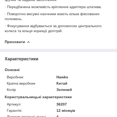
· Передбачена можливість
кріплення
адаптера штатива.
· Поворотно-висувні наочники мають кілька фіксованих
положень.
· Фокусування відбувається за допомогою центрального
колеса та кільця корекції діоптрій.
Приховати
Характеристики
Основні
Виробник
Hawke
Країна виробник
Китай
Колір
Зелений
Користувальницькі характеристики
Артикул:
36207
Гарантія:
12 місяців
Діаметр вихідної зіниці,
4