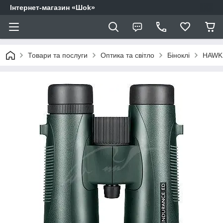
Інтернет-магазин «Шоk»
Товари та послуги
Оптика та світло
Біноклі
HAWK