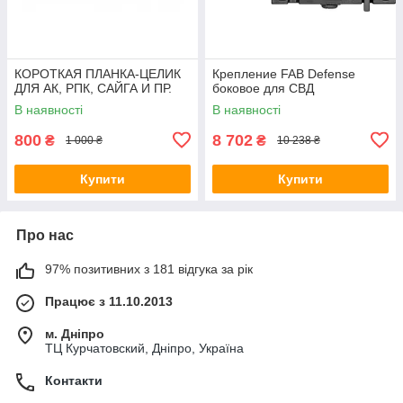
КОРОТКАЯ ПЛАНКА-ЦЕЛИК
Крепление FAB Defense
ДЛЯ АК, РПК, САЙГА И ПР.
боковое для СВД
В наявності
В наявності
800
8 702
₴
₴
1 000 ₴
10 238 ₴
Купити
Купити
Про нас
97% позитивних з 181 відгука за рік
Працює з 11.10.2013
м. Дніпро
ТЦ Курчатовский, Дніпро, Україна
Контакти