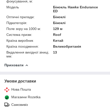
фокусування, м:
Модель
Бінокль Hawke Endurance
ED
Оптичні прилади:
Біноклі
Підкатегорія:
Біноклі
Поле зору на 1000 м:
129 м
Система призм:
Roof
Країна виробник
Китай
Країна походження:
Великобританія
Видалення вихідної зіниці,
13
мм:
Приховати
Умови доставки
Нова Пошта
Магазини Rozetka
Самовивіз