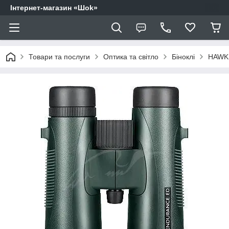
Інтернет-магазин «Шоk»
Товари та послуги
Оптика та світло
Біноклі
HAWK