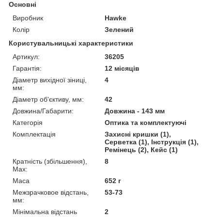
Основні
Виробник
Hawke
Колір
Зелений
Користувальницькі характеристики
Артикул:
36205
Гарантія:
12 місяців
Діаметр вихідної зіниці,
4
мм:
Діаметр об'єктиву, мм:
42
Довжина/Габарити:
Довжина - 143 мм
Категорія
Оптика та комплектуючі
Комплектація
Захисні кришки (1),
Серветка (1), Інструкція (1),
Ремінець (2), Кейс (1)
Кратність (збільшення),
8
Max:
Маса
652 г
Межзрачковое відстань,
53-73
мм:
Мінімальна відстань
2