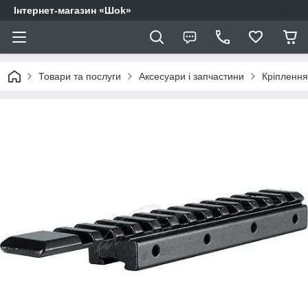
Інтернет-магазин «Шоk»
Товари та послуги
Аксесуари і запчастини
Кріплення