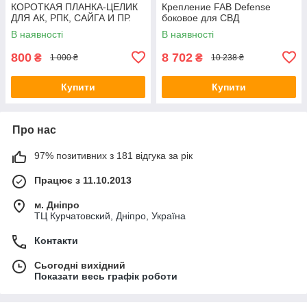
КОРОТКАЯ ПЛАНКА-ЦЕЛИК
Крепление FAB Defense
ДЛЯ АК, РПК, САЙГА И ПР.
боковое для СВД
В наявності
В наявності
800
8 702
₴
₴
1 000 ₴
10 238 ₴
Купити
Купити
Про нас
97% позитивних з 181 відгука за рік
Працює з 11.10.2013
м. Дніпро
ТЦ Курчатовский, Дніпро, Україна
Контакти
Сьогодні вихідний
Показати весь графік роботи