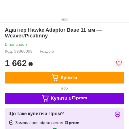
Адаптер Hawke Adaptor Base 11 мм —
Weaver/Picatinny
В наявності
Код: 39860099
Роздріб
1 662
₴
Купити
або
Купити з
Що таке купити з Пром?
Замовлення під захистом