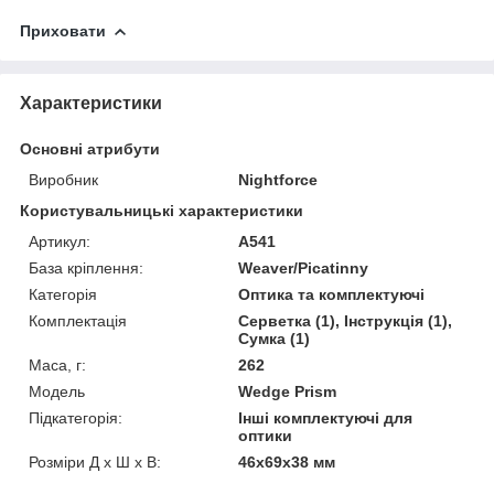
Приховати
Характеристики
Основні атрибути
Виробник
Nightforce
Користувальницькі характеристики
Артикул:
A541
База кріплення:
Weaver/Picatinny
Категорія
Оптика та комплектуючі
Комплектація
Серветка (1), Інструкція (1),
Сумка (1)
Маса, г:
262
Мoдель
Wedge Prism
Підкатегорія:
Інші комплектуючі для
оптики
Розміри Д х Ш х В:
46х69х38 мм