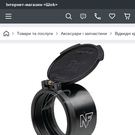
Інтернет-магазин «Шоk»
Товари та послуги
Аксесуари і запчастини
Відкидні 