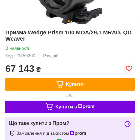
Призма Wedge Prism 100 MOA/29,1 MRAD. QD
Weaver
В наявності
Код: 23750200
Роздріб
67 143
₴
Купити
або
Купити з
Що таке купити з Пром?
Замовлення під захистом