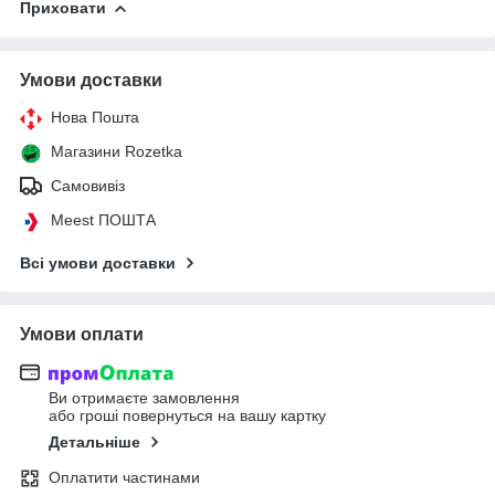
Приховати
Умови доставки
Нова Пошта
Магазини Rozetka
Самовивіз
Meest ПОШТА
Всі умови доставки
Умови оплати
Ви отримаєте замовлення
або гроші повернуться на вашу картку
Детальніше
Оплатити частинами