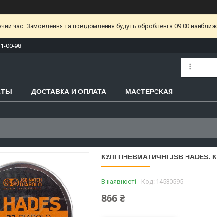
очий час. Замовлення та повідомлення будуть оброблені з 09:00 найближч
81-00-98
КТЫ
ДОСТАВКА И ОПЛАТА
МАСТЕРСКАЯ
КУЛІ ПНЕВМАТИЧНІ JSB HADES. КАЛ
В наявності
Код:
14530595
866 ₴