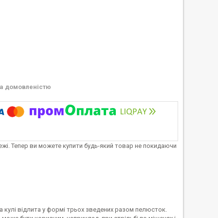
а домовленістю
тежі. Тепер ви можете купити будь-який товар не покидаючи
а кулі відлита у формі трьох зведених разом пелюсток.