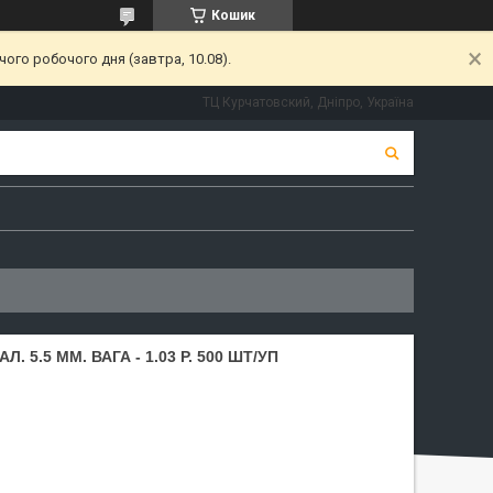
Кошик
ого робочого дня (завтра, 10.08).
ТЦ Курчатовский, Дніпро, Україна
. 5.5 ММ. ВАГА - 1.03 Р. 500 ШТ/УП