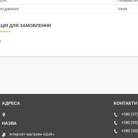
рія:
Пневматичн
оходження:
Чехія
ЦІЯ ДЛЯ ЗАМОВЛЕННЯ
₴
ТЦ Курчатовский, Дніпро, Україна
+380 (97)
+380 (95)
+380 (50)
Інтернет-магазин «Шоk»