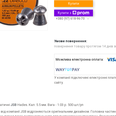
Купити
Купити з
+380 (97) 618-96-70
повернення товару протягом 14 днів
з
У компанії підключені електронні пла
сайту.
матичні
JSB
Hades. Кал. 5.5 мм. Вага - 1.03 р. 500 шт/уп
 від компанії JSB відрізняються оригінальним дизайном. Головна частин