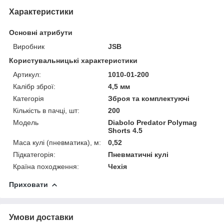
Характеристики
Основні атрибути
Виробник
JSB
Користувальницькі характеристики
Артикул:
1010-01-200
Калібр зброї:
4,5 мм
Категорія
Зброя та комплектуючі
Кількість в пачці, шт:
200
Мoдель
Diabolo Predator Polymag
Shorts 4.5
Маса кулі (пневматика), м:
0,52
Підкатегорія:
Пневматичні кулі
Країна походження:
Чехія
Приховати
Умови доставки