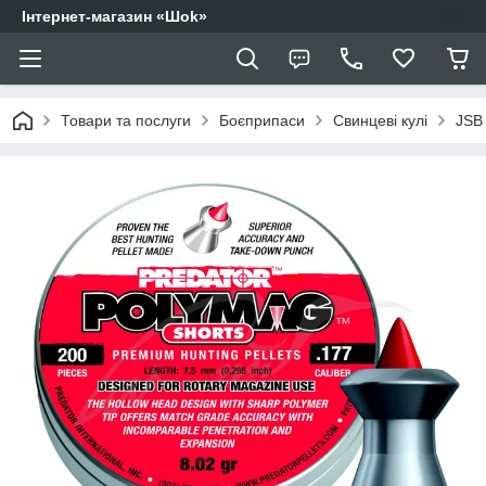
Інтернет-магазин «Шоk»
Товари та послуги
Боєприпаси
Свинцеві кулі
JSB