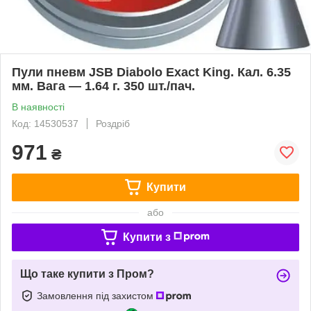
Пули пневм JSB Diabolo Exact King. Кал. 6.35
мм. Вага — 1.64 г. 350 шт./пач.
В наявності
Код: 14530537
Роздріб
971
₴
Купити
або
Купити з
Що таке купити з Пром?
Замовлення під захистом