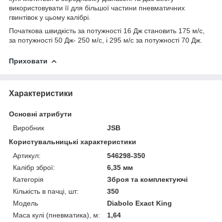
використовувати її для більшої частини пневматичних
гвинтівок у цьому калібрі.
Початкова швидкість за потужності 16 Дж становить 175 м/с,
за потужності 50 Дж- 250 м/с, і 295 м/с за потужності 70 Дж.
Приховати
Характеристики
Основні атрибути
Виробник
JSB
Користувальницькі характеристики
Артикул:
546298-350
Калібр зброї:
6,35 мм
Категорія
Зброя та комплектуючі
Кількість в пачці, шт:
350
Мoдель
Diabolo Exact King
Маса кулі (пневматика), м:
1,64