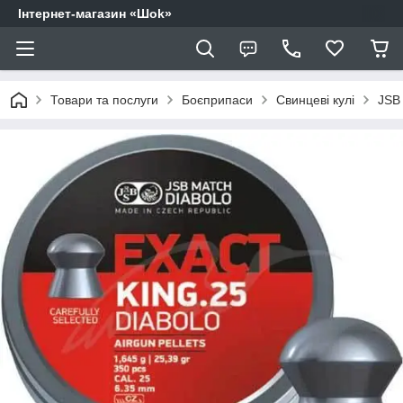
Інтернет-магазин «Шоk»
Товари та послуги
Боєприпаси
Свинцеві кулі
JSB