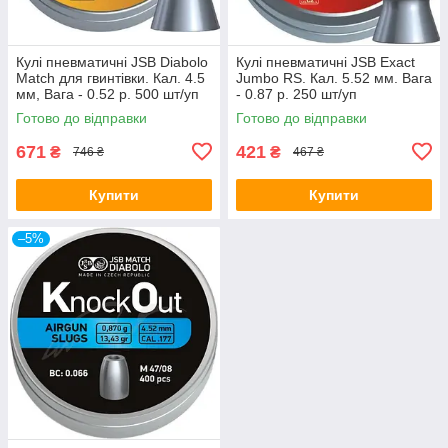
Кулі пневматичні JSB Diabolo
Кулі пневматичні JSB Exact
Match для гвинтівки. Кал. 4.5
Jumbo RS. Кал. 5.52 мм. Вага
мм, Вага - 0.52 р. 500 шт/уп
- 0.87 р. 250 шт/уп
Готово до відправки
Готово до відправки
671
421
₴
₴
746 ₴
467 ₴
Купити
Купити
–5%