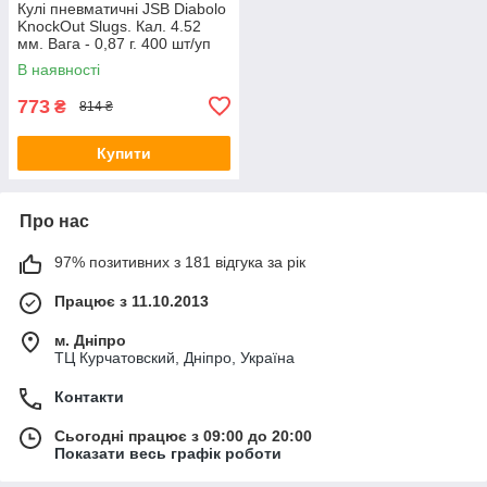
Кулі пневматичні JSB Diabolo
KnockOut Slugs. Кал. 4.52
мм. Вага - 0,87 г. 400 шт/уп
В наявності
773
₴
814 ₴
Купити
Про нас
97% позитивних з 181 відгука за рік
Працює з 11.10.2013
м. Дніпро
ТЦ Курчатовский, Дніпро, Україна
Контакти
Сьогодні працює з 09:00 до 20:00
Показати весь графік роботи