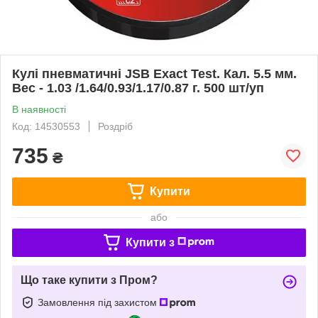
Кулі пневматичні JSB Exact Test. Кал. 5.5 мм.
Вес - 1.03 /1.64/0.93/1.17/0.87 г. 500 шт/уп
В наявності
Код: 14530553
Роздріб
735
₴
Купити
або
Купити з
Що таке купити з Пром?
Замовлення під захистом