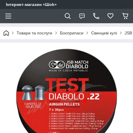
Інтернет-магазин «Шоk»
Товари та послуги
Боєприпаси
Свинцеві кулі
JSB