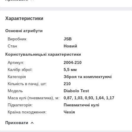
Характеристики
Основні атрибути
Виробник
JSB
Стан
Новий
Користувальницькі характеристики
Артикул:
2004-210
Калібр зброї:
5,5 мм
Категорія
Зброя та комплектуючі
Кількість в пачці, шт:
210
Мoдель
Diabolo Test
Маса кулі (пневматика), м:
0,87, 1,03, 0,93, 1,64, 1,17
Підкатегорія:
Пневматичні кулі
Країна походження:
Чехія
Приховати