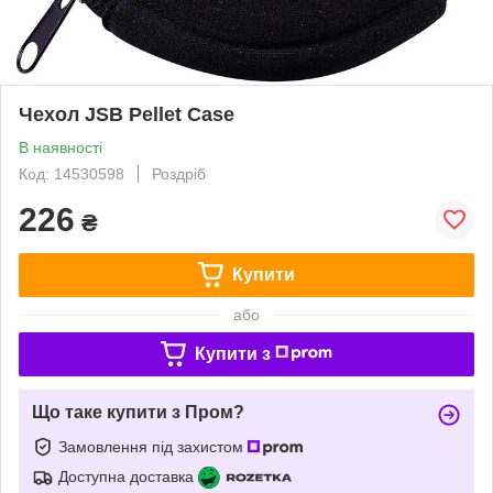
Чехол JSB Pellet Case
В наявності
Код: 14530598
Роздріб
226
₴
Купити
або
Купити з
Що таке купити з Пром?
Замовлення під захистом
Доступна доставка