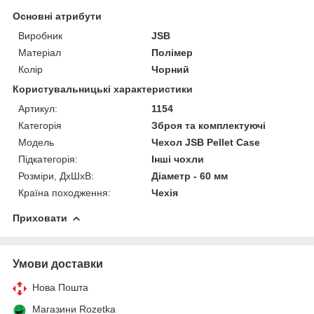
Основні атрибути
Виробник
JSB
Матеріал
Полімер
Колір
Чорний
Користувальницькі характеристики
Артикул:
1154
Категорія
Зброя та комплектуючі
Мoдель
Чехол JSB Pellet Case
Підкатегорія:
Інші чохли
Розміри, ДхШхВ:
Діаметр - 60 мм
Країна походження:
Чехія
Приховати
Умови доставки
Нова Пошта
Магазини Rozetka