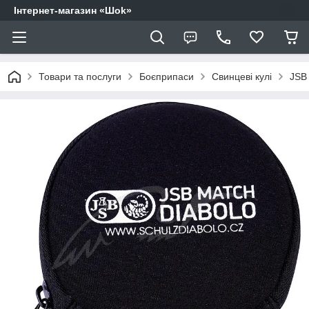
Інтернет-магазин «Шоk»
Товари та послуги
Боєприпаси
Свинцеві кулі
JSB