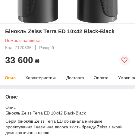
Бінокль Zeiss Terra ED 10х42 Black-Black
Немає в наявності
Код: 7120336
Роздріб
33 600
₴
Опис
Характеристики
Доставка
Оплата
Умови п
Опис
Опис
Бінокль Zeiss Terra
ED
10х42 Black-Black
Серія
біноклів Zeiss Terra ED об'єднала німецьке
проектування і незмінна висока якість бренду Zeiss з вкрай
демократичною ціною.