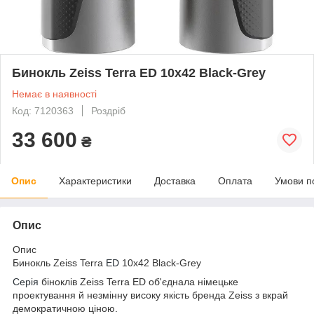
Бинокль Zeiss Terra ED 10x42 Black-Grey
Немає в наявності
Код: 7120363
Роздріб
33 600
₴
Опис
Характеристики
Доставка
Оплата
Умови п
Опис
Опис
Бинокль Zeiss Terra
ED
10x42 Black-Grey
Серія
біноклів Zeiss Terra ED об'єднала німецьке
проектування й незмінну високу якість бренда Zeiss з вкрай
демократичною ціною.