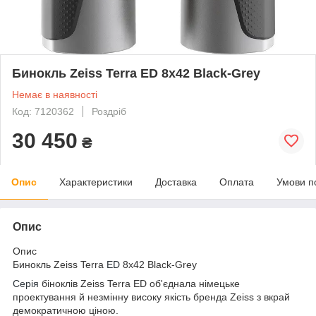
Бинокль Zeiss Terra ED 8x42 Black-Grey
Немає в наявності
Код: 7120362
Роздріб
30 450
₴
Опис
Характеристики
Доставка
Оплата
Умови п
Опис
Опис
Бинокль Zeiss Terra
ED
8x42 Black-Grey
Серія
біноклів Zeiss Terra ED об'єднала німецьке
проектування й незмінну високу якість бренда Zeiss з вкрай
демократичною ціною.