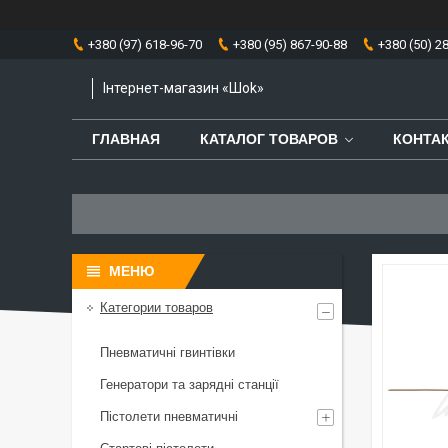
+380 (97) 618-96-70
+380 (95) 867-90-88
+380 (50) 2
Інтернет-магазин «Шоk»
ГЛАВНАЯ
КАТАЛОГ ТОВАРОВ
КОНТА
Категории товаров
Пневматичні гвинтівки
Генератори та зарядні станції
Пістолети пневматичні