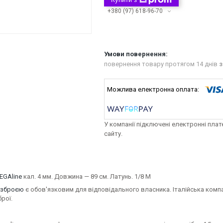
+380 (97) 618-96-70
повернення товару протягом 14 днів
з
У компанії підключені електронні пла
сайту.
EGAline
кал. 4 мм. Довжина — 89 см. Латунь. 1/8 M
 зброєю
є обов'язковим для відповідального власника. Італійська комп
рої.