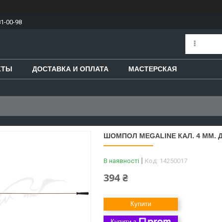
81-00-98
КТЫ
ДОСТАВКА И ОПЛАТА
МАСТЕРСКАЯ
ШОМПОЛ MEGALINE КАЛ. 4 ММ. Д
В наявності
Код:
14250017
394 ₴
Купити
Купити з