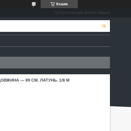
Кошик
ТЦ Курчатовский, Дніпро, Україна
ОВЖИНА — 89 СМ. ЛАТУНЬ. 1/8 M