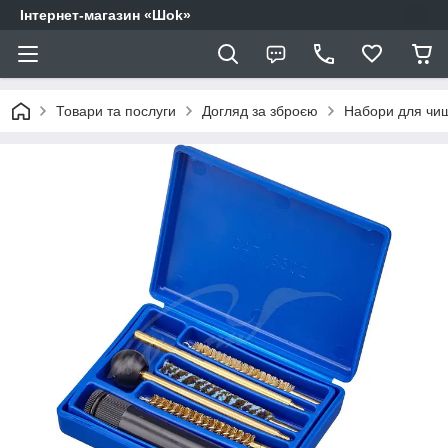
Інтернет-магазин «Шоk»
Товари та послуги
Догляд за зброєю
Набори для чи