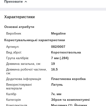
Приховати
Характеристики
Основні атрибути
Виробник
Megaline
Користувальницькі характеристики
Артикул:
082/0007
Вид зброї:
Короткоствольна
Група калібрів:
7 мм (.284)
Довжина загальна, см:
19
Довжина робочої частини,
16.5
см:
Додаткова інформація
Пластикова коробка
Використовувані
Латунь
матеріали
Калібр
7к. мм
Категорія
Зброя та комплектуючі
Комплектація
Маслянка (1), Йоржик