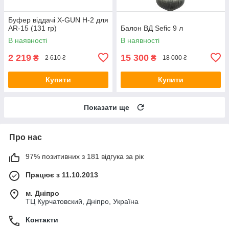
Буфер віддачі X-GUN H-2 для
AR-15 (131 гр)
Балон ВД Sefic 9 л
В наявності
В наявності
2 219
15 300
₴
₴
2 610 ₴
18 000 ₴
Купити
Купити
Показати ще
Про нас
97% позитивних з 181 відгука за рік
Працює з 11.10.2013
м. Дніпро
ТЦ Курчатовский, Дніпро, Україна
Контакти