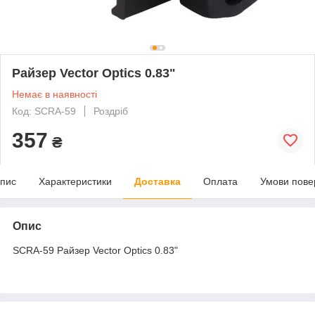
Райзер Vector Optics 0.83"
Немає в наявності
Код: SCRA-59
Роздріб
357
₴
пис
Характеристики
Доставка
Оплата
Умови пове
Опис
SCRA-59 Райзер Vector Optics 0.83"