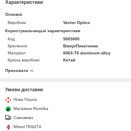
Характеристики
Основні
Виробник
Vector Optics
Користувальницькі характеристики
Код
5003005
Кріплення:
Вівер\Пикатинни
Матеріал
6063-T6 aluminum alloy
Країна виробник
Китай
Приховати
Умови доставки
Нова Пошта
Магазини Rozetka
Самовивіз
Meest ПОШТА