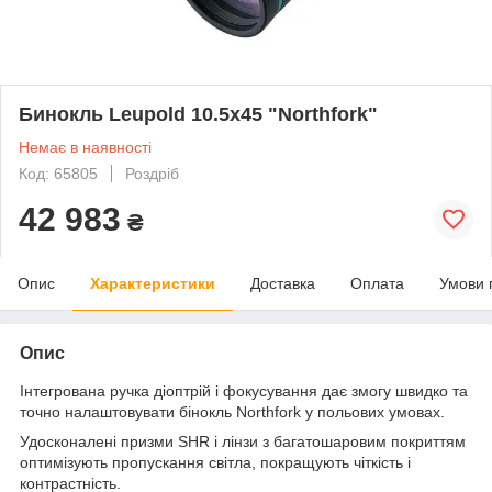
Бинокль Leupold 10.5x45 "Northfork"
Немає в наявності
Код: 65805
Роздріб
42 983
₴
Опис
Характеристики
Доставка
Оплата
Умови 
Опис
Інтегрована ручка діоптрій і фокусування дає змогу швидко та
точно налаштовувати бінокль Northfork у польових умовах.
Удосконалені призми SHR і лінзи з багатошаровим покриттям
оптимізують пропускання світла, покращують чіткість і
контрастність.