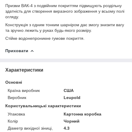
Призми ВАК-4 з подвійним покриттям підвищують роздільну
здатність для створення виразного зображення у всьому полі
огляду.
Конструкція з одним тонким шарніром дає змогу знизити вагу
та зручно лежить у руках будь-якого розміру.
Стійке водонепроникне гумове покриття.
Приховати
Характеристики
Основні
Країна виробник
США
Виробник
Leupold
Користувальницькі характеристики
Упаковка
Картонна коробка
Колір
Чорний
Діаметр вихідної зіниці,
4.3