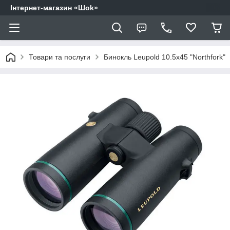
Інтернет-магазин «Шоk»
Товари та послуги
Бинокль Leupold 10.5x45 "Northfork"