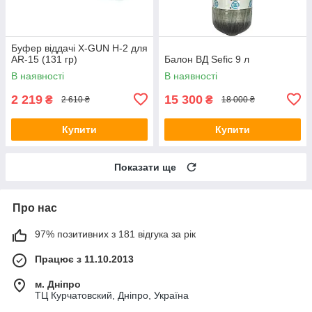
Буфер віддачі X-GUN H-2 для
AR-15 (131 гр)
Балон ВД Sefic 9 л
В наявності
В наявності
2 219
15 300
₴
₴
2 610 ₴
18 000 ₴
Купити
Купити
Показати ще
Про нас
97% позитивних з 181 відгука за рік
Працює з 11.10.2013
м. Дніпро
ТЦ Курчатовский, Дніпро, Україна