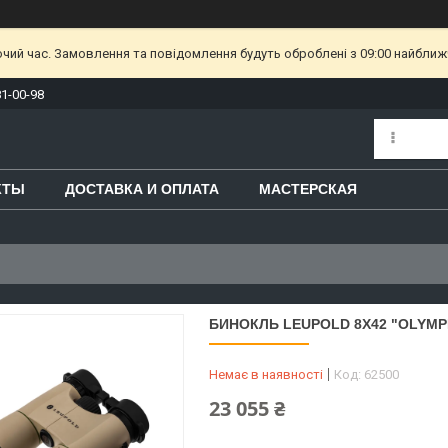
очий час. Замовлення та повідомлення будуть оброблені з 09:00 найближч
81-00-98
КТЫ
ДОСТАВКА И ОПЛАТА
МАСТЕРСКАЯ
БИНОКЛЬ LEUPOLD 8X42 "OLYMP
Немає в наявності
Код:
62500
23 055 ₴