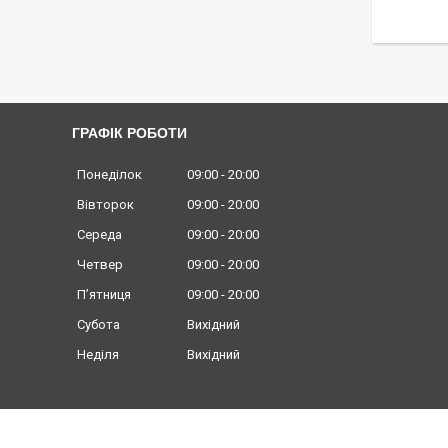
ГРАФІК РОБОТИ
Понеділок
09:00
20:00
Вівторок
09:00
20:00
Середа
09:00
20:00
Четвер
09:00
20:00
Пʼятниця
09:00
20:00
Субота
Вихідний
Неділя
Вихідний