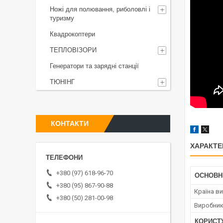
Ножі для полювання, риболовлі і
туризму
Квадрокоптери
ТЕПЛОВІЗОРИ
Генератори та зарядні станції
ТЮНІНГ
КОНТАКТИ
ХАРАКТЕ
+380 (97) 618-96-70
ОСНОВН
+380 (95) 867-90-88
Країна в
+380 (50) 281-00-98
Виробни
КОРИСТ