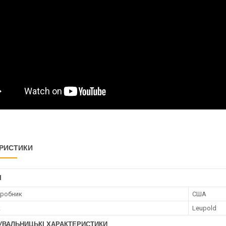
РИСТИКИ
І
иробник
США
к
Leupold
УВАЛЬНИЦЬКІ ХАРАКТЕРИСТИКИ