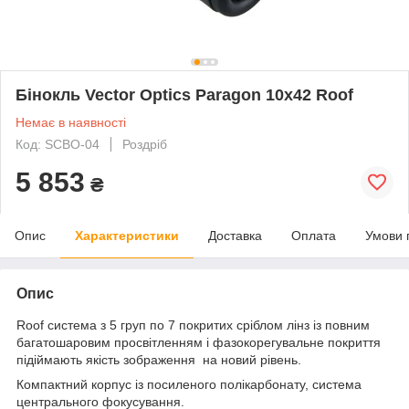
Бінокль Vector Optics Paragon 10x42 Roof
Немає в наявності
Код: SCBO-04
Роздріб
5 853
₴
Опис
Характеристики
Доставка
Оплата
Умови 
Опис
Roof система з 5 груп по 7 покритих сріблом лінз із повним
багатошаровим просвітленням і фазокорегувальне покриття
підіймають якість зображення на новий рівень.
Компактний корпус із посиленого полікарбонату, система
центрального фокусування.