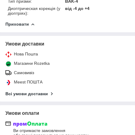
Тип призми:
BAK-4
Диоптрическая корекція (у
від -4 до +4
діоптріях):
Приховати
Умови доставки
Нова Пошта
Магазини Rozetka
Самовивіз
Meest ПОШТА
Всі умови доставки
Умови оплати
Ви отримаєте замовлення