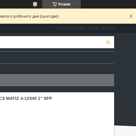
Кошик
ижчого робочого дня (сьогодні).
ТЦ Курчатовский, Дніпро, Україна
 MATIZ 4-12X40 1" SFP