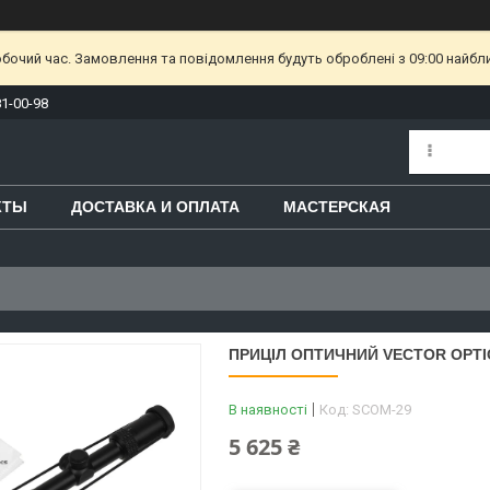
обочий час. Замовлення та повідомлення будуть оброблені з 09:00 найбл
81-00-98
КТЫ
ДОСТАВКА И ОПЛАТА
МАСТЕРСКАЯ
ПРИЦІЛ ОПТИЧНИЙ VECTOR OPTICS
В наявності
Код:
SCOM-29
5 625 ₴