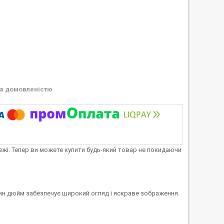
а домовленістю
тежі. Тепер ви можете купити будь-який товар не покидаючи
один дюйм забезпечує широкий огляд і яскраве зображення.