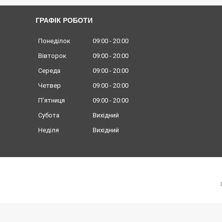
ГРАФІК РОБОТИ
Понеділок
09:00
20:00
Вівторок
09:00
20:00
Середа
09:00
20:00
Четвер
09:00
20:00
Пʼятниця
09:00
20:00
Субота
Вихідний
Неділя
Вихідний