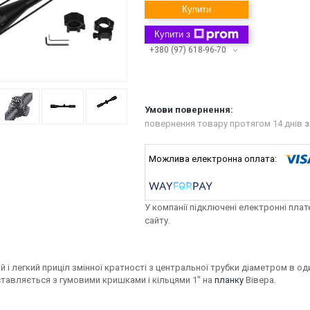
Купити
Купити з
+380 (97) 618-96-70
повернення товару протягом 14 днів
з
У компанії підключені електронні пла
сайту.
 і легкий приціл змінної кратності з центральної трубки діаметром в 
тавляється з гумовими кришками і кільцями 1" на
планку
Вівера.