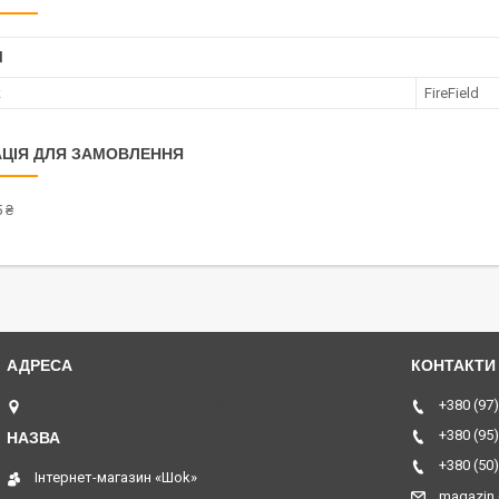
І
к
FireField
ЦІЯ ДЛЯ ЗАМОВЛЕННЯ
 ₴
ТЦ Курчатовский, Дніпро, Україна
+380 (97)
+380 (95)
+380 (50)
Інтернет-магазин «Шоk»
magazin