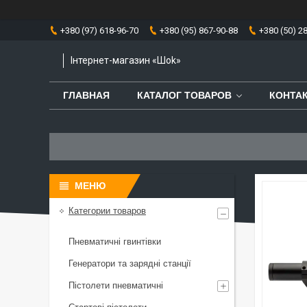
+380 (97) 618-96-70
+380 (95) 867-90-88
+380 (50) 2
Інтернет-магазин «Шоk»
ГЛАВНАЯ
КАТАЛОГ ТОВАРОВ
КОНТА
Категории товаров
Пневматичні гвинтівки
Генератори та зарядні станції
Пістолети пневматичні