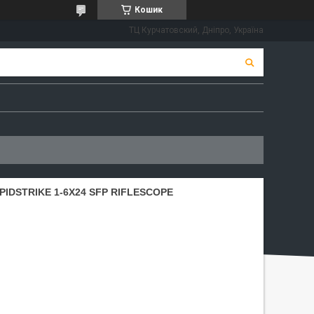
Кошик
ТЦ Курчатовский, Дніпро, Україна
IDSTRIKE 1-6X24 SFP RIFLESCOPE