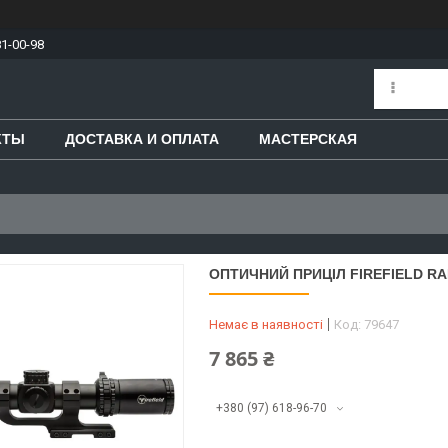
81-00-98
КТЫ
ДОСТАВКА И ОПЛАТА
МАСТЕРСКАЯ
ОПТИЧНИЙ ПРИЦІЛ FIREFIELD RAP
Немає в наявності
Код:
79647
7 865 ₴
+380 (97) 618-96-70