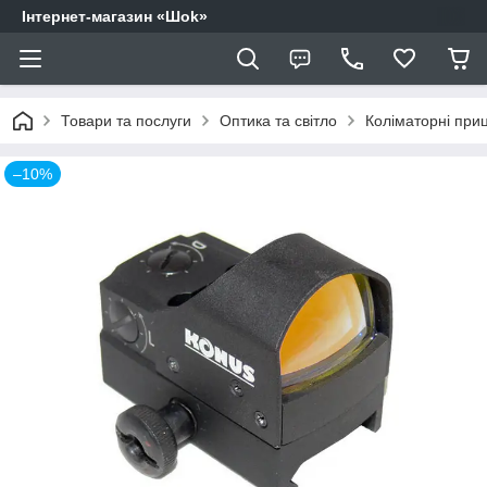
Інтернет-магазин «Шоk»
Товари та послуги
Оптика та світло
Коліматорні приц
–10%