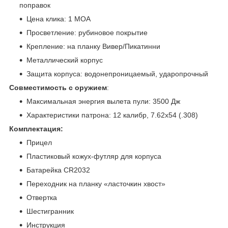
поправок
Цена клика: 1 MOA
Просветление: рубиновое покрытие
Крепление: на планку Вивер/Пикатинни
Металлический корпус
Защита корпуса: водонепроницаемый, ударопрочный
Совместимость с оружием
:
Максимальная энергия вылета пули: 3500 Дж
Характеристики патрона: 12 калибр, 7.62x54 (.308)
Комплектация:
Прицел
Пластиковый кожух-футляр для корпуса
Батарейка CR2032
Переходник на планку «ласточкин хвост»
Отвертка
Шестигранник
Инструкция