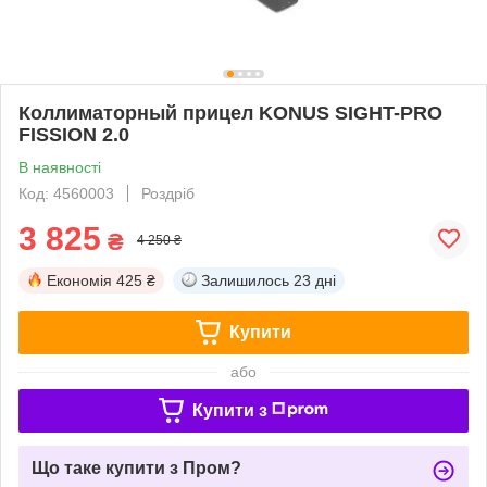
Коллиматорный прицел KONUS SIGHT-PRO
FISSION 2.0
В наявності
Код: 4560003
Роздріб
3 825
₴
4 250 ₴
Економія
425 ₴
Залишилось
23 дні
Купити
або
Купити з
Що таке купити з Пром?