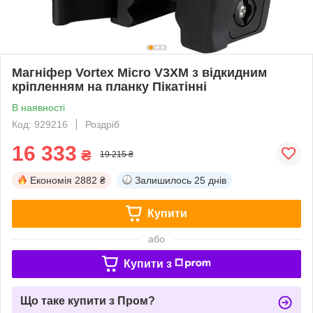
Магніфер Vortex Micro V3XM з відкидним
кріпленням на планку Пікатінні
В наявності
Код: 929216
Роздріб
16 333
₴
19 215 ₴
Економія
2882 ₴
Залишилось
25 днів
Купити
або
Купити з
Що таке купити з Пром?