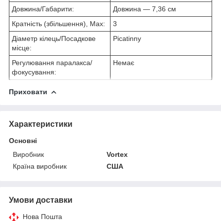
Довжина/Габарити:
Довжина — 7,36 см
Кратність (збільшення), Max:
3
Діаметр кілець/Посадкове
Picatinny
місце:
Регулювання паралакса/
Немає
фокусування:
Приховати
Характеристики
Основні
Виробник
Vortex
Країна виробник
США
Умови доставки
Нова Пошта