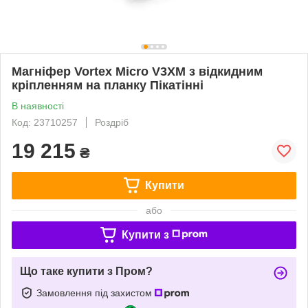
Магніфер Vortex Micro V3XM з відкидним
кріпленням на планку Пікатінні
В наявності
Код: 23710257
Роздріб
19 215
₴
Купити
або
Купити з
Що таке купити з Пром?
Замовлення під захистом