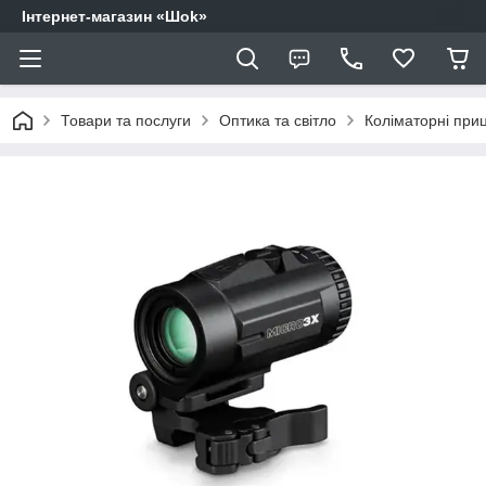
Інтернет-магазин «Шоk»
Товари та послуги
Оптика та світло
Коліматорні приц