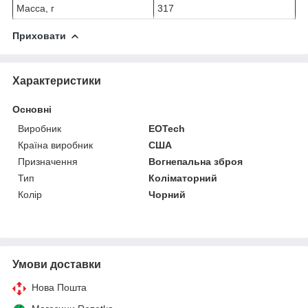
Масса, г
317
Приховати
Характеристики
Основні
Виробник
EOTech
Країна виробник
США
Призначення
Вогнепальна зброя
Тип
Коліматорний
Колір
Чорний
Умови доставки
Нова Пошта