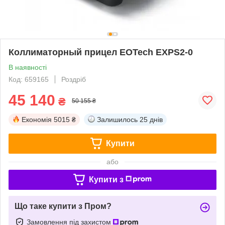
Коллиматорный прицел EOTech EXPS2-0
В наявності
Код: 659165
Роздріб
45 140
₴
50 155 ₴
Економія
5015 ₴
Залишилось
25 днів
Купити
або
Купити з
Що таке купити з Пром?
Замовлення під захистом