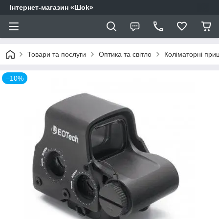
Інтернет-магазин «Шоk»
Товари та послуги
Оптика та світло
Коліматорні приц
–10%