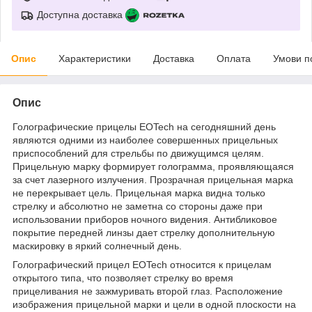
Доступна доставка
Опис
Характеристики
Доставка
Оплата
Умови п
Опис
Голографические прицелы EOTech на сегодняшний день
являются одними из наиболее совершенных прицельных
приспособлений для стрельбы по движущимся целям.
Прицельную марку формирует голограмма, проявляющаяся
за счет лазерного излучения. Прозрачная прицельная марка
не перекрывает цель. Прицельная марка видна только
стрелку и абсолютно не заметна со стороны даже при
использовании приборов ночного видения. Антибликовое
покрытие передней линзы дает стрелку дополнительную
маскировку в яркий солнечный день.
Голографический прицел EOTech относится к прицелам
открытого типа, что позволяет стрелку во время
прицеливания не зажмуривать второй глаз. Расположение
изображения прицельной марки и цели в одной плоскости на