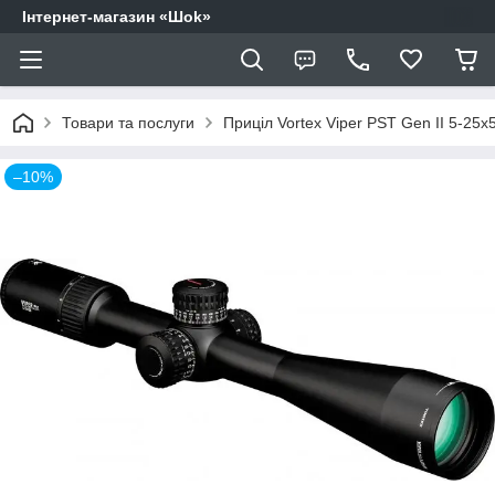
Інтернет-магазин «Шоk»
Товари та послуги
Приціл Vortex Viper PST Gen II 5-25x
–10%