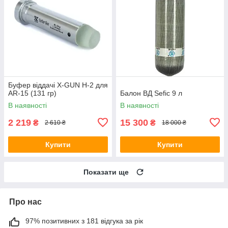
Буфер віддачі X-GUN H-2 для
AR-15 (131 гр)
Балон ВД Sefic 9 л
В наявності
В наявності
2 219
15 300
₴
₴
2 610 ₴
18 000 ₴
Купити
Купити
Показати ще
Про нас
97% позитивних з 181 відгука за рік