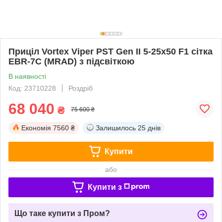
Приціл Vortex Viper PST Gen II 5-25x50 F1 сітка
EBR-7C (MRAD) з підсвіткою
В наявності
Код: 23710228
Роздріб
68 040
₴
75 600 ₴
Економія
7560 ₴
Залишилось
25 днів
Купити
або
Купити з
Що таке купити з Пром?