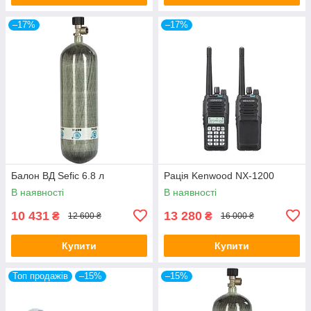
–17%
–17%
Балон ВД Sefic 6.8 л
Рація Kenwood NX-1200
В наявності
В наявності
10 431
13 280
₴
₴
12 600 ₴
16 000 ₴
Купити
Купити
Топ продажів
–15%
–15%