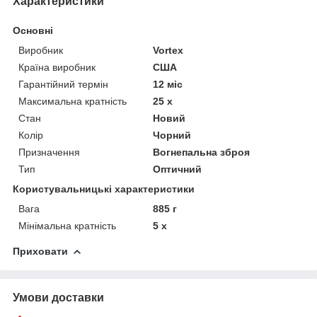
Характеристики
Основні
Виробник
Vortex
Країна виробник
США
Гарантійний термін
12 міс
Максимальна кратність
25 х
Стан
Новий
Колір
Чорний
Призначення
Вогнепальна зброя
Тип
Оптичний
Користувальницькі характеристики
Вага
885 г
Мінімальна кратність
5 х
Приховати
Умови доставки