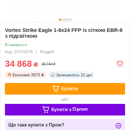
Vortex Strike Eagle 1-8x24 FFP із сіткою EBR-8
з підсвіткою
В наявності
Код: 23710276
Роздріб
34 868
₴
38 743 ₴
Економія
3875 ₴
Залишилось
22 дні
Купити
або
Купити з
Що таке купити з Пром?