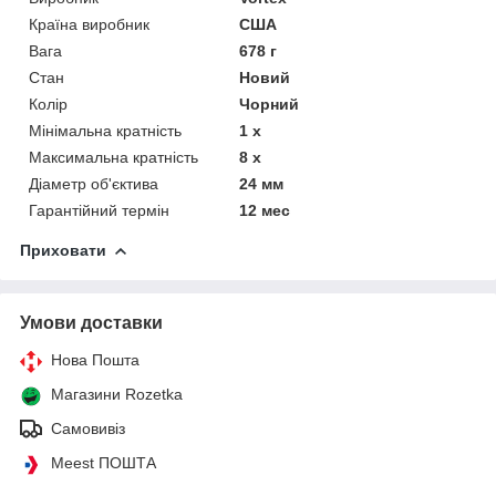
Країна виробник
США
Вага
678 г
Стан
Новий
Колір
Чорний
Мінімальна кратність
1 х
Максимальна кратність
8 х
Діаметр об'єктива
24 мм
Гарантійний термін
12 мес
Приховати
Умови доставки
Нова Пошта
Магазини Rozetka
Самовивіз
Meest ПОШТА