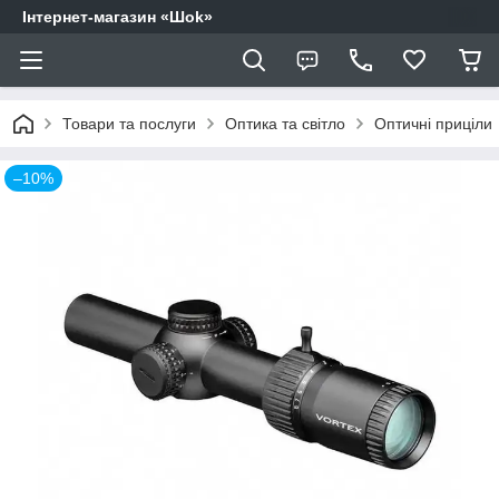
Інтернет-магазин «Шоk»
Товари та послуги
Оптика та світло
Оптичні приціли
–10%