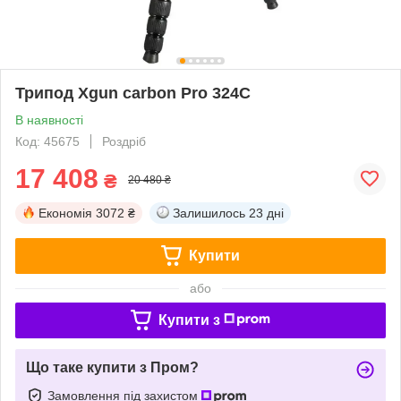
Трипод Xgun carbon Рro 324C
В наявності
Код: 45675
Роздріб
17 408
₴
20 480 ₴
Економія
3072 ₴
Залишилось
23 дні
Купити
або
Купити з
Що таке купити з Пром?
Замовлення під захистом