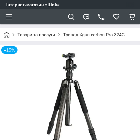
Інтернет-магазин «Шоk»
Товари та послуги
Трипод Xgun carbon Рro 324C
–15%