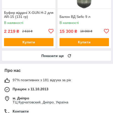
Буфер віддачі X-GUN H-2 для
AR-15 (131 гр)
Балон ВД Sefic 9 л
В наявності
В наявності
2 219
15 300
₴
₴
2 610 ₴
18 000 ₴
Купити
Купити
Показати ще
Про нас
97% позитивних з 181 відгука за рік
Працює з 11.10.2013
м. Дніпро
ТЦ Курчатовский, Дніпро, Україна
Контакти