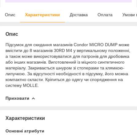
Опис
Характеристики
Доставка
Оплата
Умови 
Опис
Підсумок для скидання магазинів Condor MICRO DUMP може
вмістити до 8 магазинів 30RD M4 у вертикальному положенні,
а також може використовуватися для патронів для дробовика
або інших магазинів. Виготовлений із міцного синтетичного
матеріалу. Закривається шнуром зі стоперами та клямкою-
липучкою. За відсутності необхідності в підсумку, його можна
компактно скласти. Кріпиться до одягу чи спорядження на
систему MOLLE.
Приховати
Характеристики
Основні атрибути