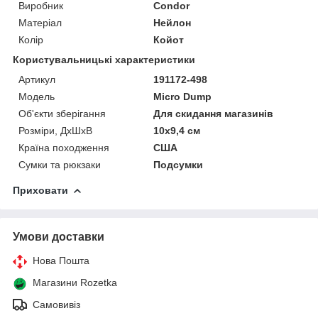
Виробник
Condor
Матеріал
Нейлон
Колір
Койот
Користувальницькі характеристики
Артикул
191172-498
Мoдель
Micro Dump
Об'єкти зберігання
Для скидання магазинів
Розміри, ДхШхВ
10х9,4 см
Країна походження
США
Сумки та рюкзаки
Подсумки
Приховати
Умови доставки
Нова Пошта
Магазини Rozetka
Самовивіз