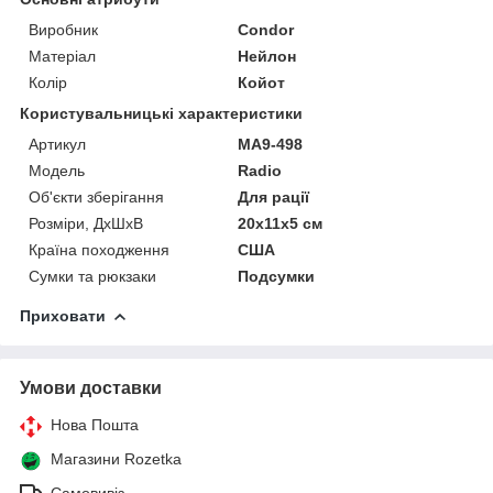
Виробник
Condor
Матеріал
Нейлон
Колір
Койот
Користувальницькі характеристики
Артикул
MA9-498
Мoдель
Radio
Об'єкти зберігання
Для рації
Розміри, ДхШхВ
20х11х5 см
Країна походження
США
Сумки та рюкзаки
Подсумки
Приховати
Умови доставки
Нова Пошта
Магазини Rozetka
Самовивіз