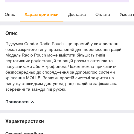
Опис
Характеристики
Доставка
Оплата
Умови 
Опис
Підсумок Condor Radio Pouch - це простий у використанні
чохол закритого типу, призначений для перенесення рацій.
Модель Radio Pouch може вмістити більшість типів
портативних радіостанцій та рацій разом з антеною та
навушниками або мікрофоном. Чохол можна прикріпити
безпосередньо до спорядження за допомогою системи
кріплення
MOLLE. Завдяки простій системі закриття на
липучку зі швидким доступом, рація надійно зафіксована
всередині та завжди під рукою.
Приховати
Характеристики
Основні атрибути