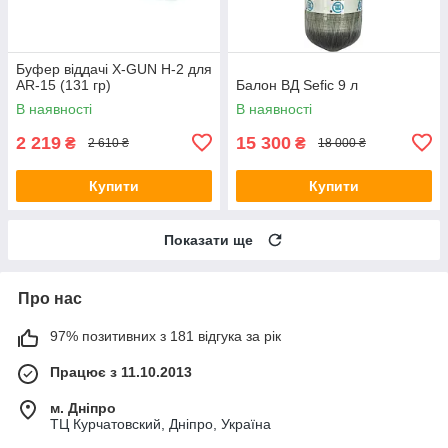
Буфер віддачі X-GUN H-2 для
AR-15 (131 гр)
Балон ВД Sefic 9 л
В наявності
В наявності
2 219
15 300
₴
₴
2 610 ₴
18 000 ₴
Купити
Купити
Показати ще
Про нас
97% позитивних з 181 відгука за рік
Працює з 11.10.2013
м. Дніпро
ТЦ Курчатовский, Дніпро, Україна