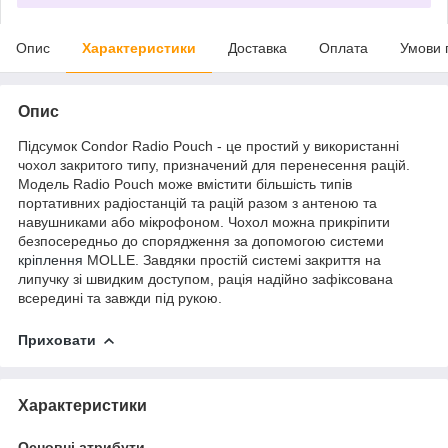
Опис
Характеристики
Доставка
Оплата
Умови 
Опис
Підсумок Condor Radio Pouch - це простий у використанні
чохол закритого типу, призначений для перенесення рацій.
Модель Radio Pouch може вмістити більшість типів
портативних радіостанцій та рацій разом з антеною та
навушниками або мікрофоном. Чохол можна прикріпити
безпосередньо до спорядження за допомогою системи
кріплення
MOLLE. Завдяки простій системі закриття на
липучку зі швидким доступом, рація надійно зафіксована
всередині та завжди під рукою.
Приховати
Характеристики
Основні атрибути