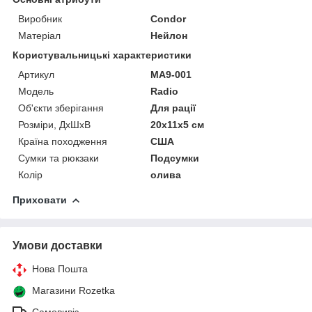
Виробник
Condor
Матеріал
Нейлон
Користувальницькі характеристики
Артикул
MA9-001
Мoдель
Radio
Об'єкти зберігання
Для рації
Розміри, ДхШхВ
20х11х5 см
Країна походження
США
Сумки та рюкзаки
Подсумки
Колір
олива
Приховати
Умови доставки
Нова Пошта
Магазини Rozetka
Самовивіз