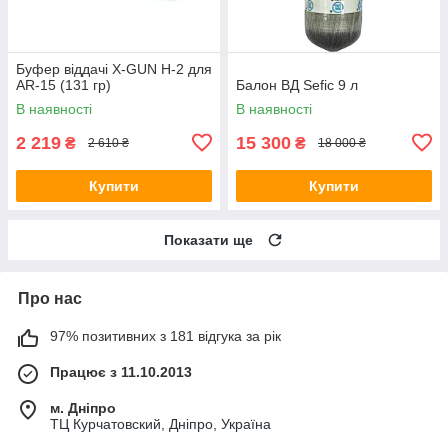
Буфер віддачі X-GUN H-2 для
AR-15 (131 гр)
Балон ВД Sefic 9 л
В наявності
В наявності
2 219
15 300
₴
₴
2 610 ₴
18 000 ₴
Купити
Купити
Показати ще
Про нас
97% позитивних з 181 відгука за рік
Працює з 11.10.2013
м. Дніпро
ТЦ Курчатовский, Дніпро, Україна