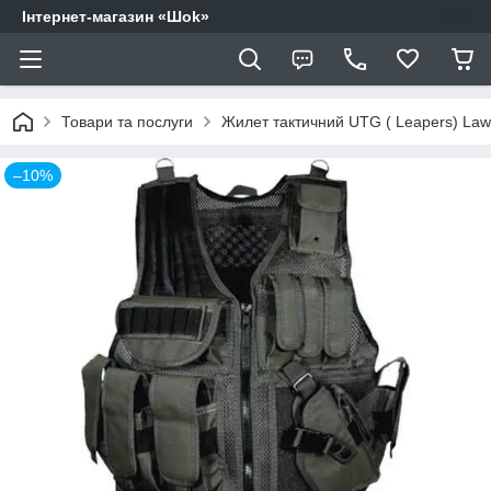
Інтернет-магазин «Шоk»
Товари та послуги
Жилет тактичний UTG ( Leapers) Law
–10%