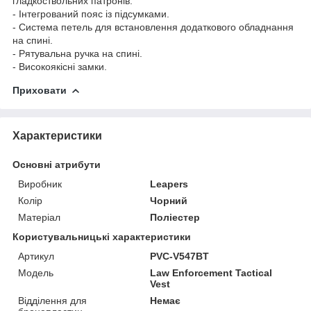
гладкоствольних патронів.
- Інтегрований пояс із підсумками.
- Система петель для встановлення додаткового обладнання
на спині.
- Рятувальна ручка на спині.
- Високоякісні замки.
Приховати
Характеристики
Основні атрибути
Виробник
Leapers
Колір
Чорний
Матеріал
Поліестер
Користувальницькі характеристики
Артикул
PVC-V547BT
Мoдель
Law Enforcement Tactical
Vest
Відділення для
Немає