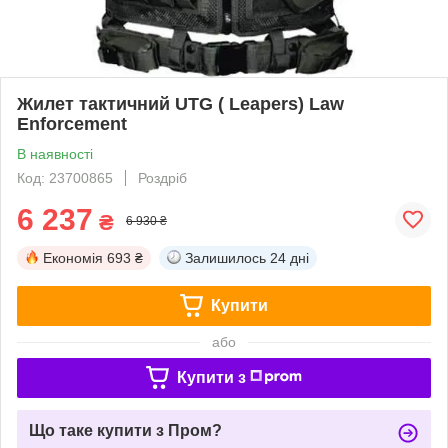
Жилет тактичний UTG ( Leapers) Law
Enforcement
В наявності
Код: 23700865
Роздріб
6 237
₴
6 930 ₴
Економія
693 ₴
Залишилось
24 дні
Купити
або
Купити з
Що таке купити з Пром?