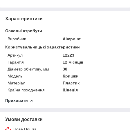
Характеристики
Основні атрибути
Виробник
Aimpoint
Користувальницькі характеристики
Артикул
12223
Гарантія
12 місяців
Діаметр об'єктиву, мм
30
Мoдель
Кришки
Матеріал
Пластик
Країна походження
Швеція
Приховати
Умови доставки
Нова Пошта