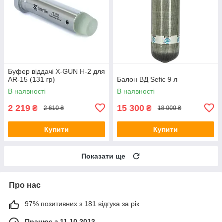
Буфер віддачі X-GUN H-2 для
AR-15 (131 гр)
Балон ВД Sefic 9 л
В наявності
В наявності
2 219
15 300
₴
₴
2 610 ₴
18 000 ₴
Купити
Купити
Показати ще
Про нас
97% позитивних з 181 відгука за рік
Працює з 11.10.2013