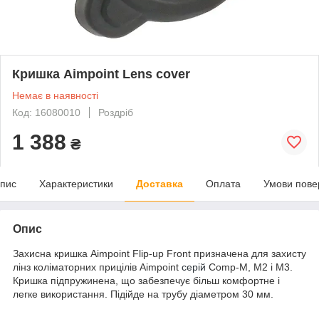
Кришка Aimpoint Lens cover
Немає в наявності
Код: 16080010
Роздріб
1 388
₴
пис
Характеристики
Доставка
Оплата
Умови пове
Опис
Захисна кришка Aimpoint Flip-up Front призначена для захисту
лінз коліматорних прицілів Aimpoint
серій
Comp-M, M2 і M3.
Кришка підпружинена, що забезпечує більш комфортне і
легке використання. Підійде на трубу діаметром 30 мм.