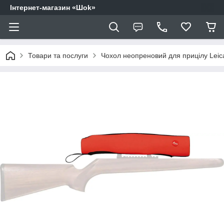
Інтернет-магазин «Шоk»
Товари та послуги
Чохол неопреновий для прицілу Leica