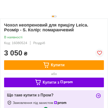
Чохол неопреновий для прицілу Leica.
Розмір - S. Колір: помаранчевий
В наявності
Код: 16080524
Роздріб
3 050
₴
Купити
або
Купити з
Що таке купити з Пром?
Замовлення під захистом