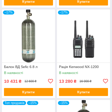
Купити
Купити
–17%
–17%
Балон ВД Sefic 6.8 л
Рація Kenwood NX-1200
В наявності
В наявності
10 431
13 280
₴
₴
12 600 ₴
16 000 ₴
Купити
Купити
Топ продажів
–15%
–15%