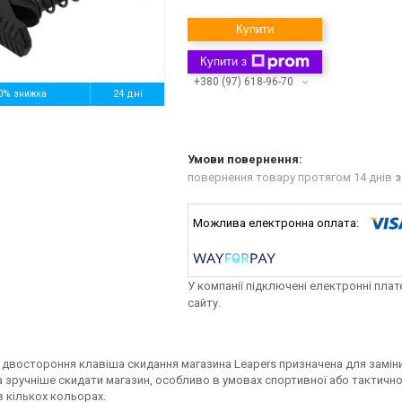
Купити
Купити з
+380 (97) 618-96-70
0%
24 дні
повернення товару протягом 14 днів
з
У компанії підключені електронні пла
сайту.
двостороння клавіша скидання магазина Leapers призначена для заміни
зручніше скидати магазин, особливо в умовах спортивної або тактичної 
 кількох кольорах.