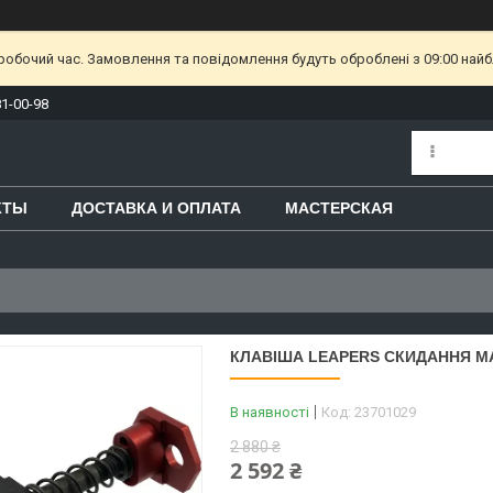
еробочий час. Замовлення та повідомлення будуть оброблені з 09:00 найб
81-00-98
КТЫ
ДОСТАВКА И ОПЛАТА
МАСТЕРСКАЯ
КЛАВІША LEAPERS СКИДАННЯ МА
В наявності
Код:
23701029
2 880 ₴
2 592 ₴