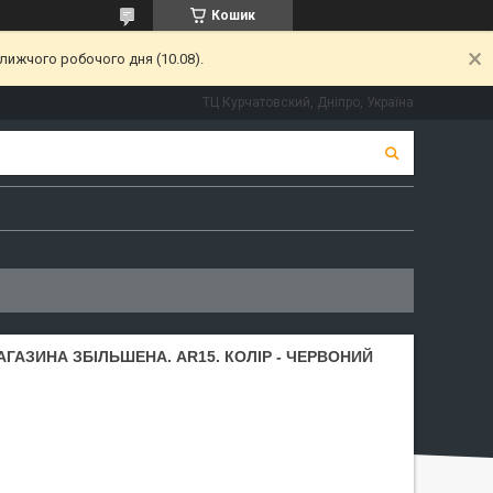
Кошик
лижчого робочого дня (10.08).
ТЦ Курчатовский, Дніпро, Україна
ГАЗИНА ЗБІЛЬШЕНА. AR15. КОЛІР - ЧЕРВОНИЙ