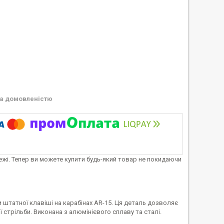
а домовленістю
тежі. Тепер ви можете купити будь-який товар не покидаючи
 штатної клавіші на карабінах AR-15. Ця деталь дозволяє
стрільби. Виконана з алюмінієвого сплаву та сталі.