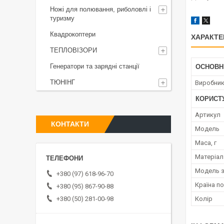
Ножі для полювання, риболовлі і
туризму
Квадрокоптери
ХАРАКТЕ
ТЕПЛОВІЗОРИ
Генератори та зарядні станції
ОСНОВН
ТЮНІНГ
Виробни
КОРИСТ
Артикул
КОНТАКТИ
Мoдель
Маса, г
Матеріал
Модель з
+380 (97) 618-96-70
Країна п
+380 (95) 867-90-88
+380 (50) 281-00-98
Колір